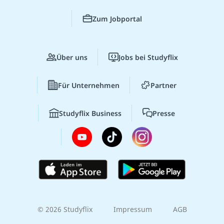
Zum Jobportal
Über uns
Jobs bei Studyflix
Für Unternehmen
Partner
Studyflix Business
Presse
© 2026 Studyflix
Impressum
AGB