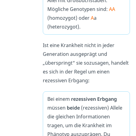
Allel mit Großbuchstaben.
Mögliche Genotypen sind:
AA
(homozygot) oder
A
a
(heterozygot).
Ist eine Krankheit nicht in jeder
Generation ausgeprägt und
„überspringt“ sie sozusagen, handelt
es sich in der Regel um einen
rezessiven Erbgang
:
Bei einem
rezessiven Erbgang
müssen
beide
(rezessiven) Allele
die gleichen Informationen
tragen, um die Krankheit im
Phänotyp auszuprägen. Du