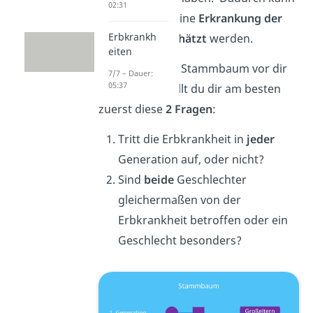
02:31
das Risiko für eine
Erkrankung der
Erbkrankh
Kinder eingeschätzt
werden.
eiten
Wenn du einen Stammbaum vor dir
7/7 – Dauer:
05:37
liegen hast, stellt du dir am besten
zuerst diese
2 Fragen
:
Tritt die Erbkrankheit in
jeder
Generation auf, oder nicht?
Sind
beide
Geschlechter
gleichermaßen von der
Erbkrankheit betroffen oder ein
Geschlecht besonders?