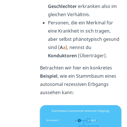
Geschlechter
erkranken also im
gleichen Verhältnis.
Personen, die ein Merkmal für
eine Krankheit in sich tragen,
aber selbst phänotypisch gesund
sind (
A
a
), nennst du
Konduktoren
(Überträger).
Betrachten wir hier ein konkretes
Beispiel
, wie ein Stammbaum eines
autosomal rezessiven Erbgangs
aussehen kann: