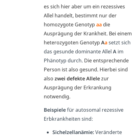
es sich hier aber um ein rezessives
Allel handelt, bestimmt nur der
homozygote Genotyp
aa
die
Ausprägung der Krankheit. Bei einem
heterozygoten Genotyp
A
a
setzt sich
das gesunde dominante Allel
A
im
Phänotyp durch.
Die entsprechende
Person ist also gesund. Hierbei sind
also
zwei defekte Allele
zur
Ausprägung der Erkrankung
notwendig.
Beispiele
für autosomal rezessive
Erbkrankheiten sind:
Sichelzellanämie:
Veränderte