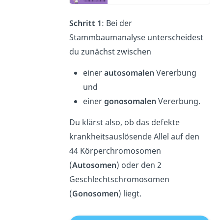
Schritt 1
: Bei der
Stammbaumanalyse unterscheidest
du zunächst zwischen
einer
autosomalen
Vererbung
und
einer
gonosomalen
Vererbung.
Du klärst also, ob das defekte
krankheitsauslösende Allel auf den
44 Körperchromosomen
(
Autosomen
) oder den 2
Geschlechtschromosomen
(
Gonosomen
) liegt.