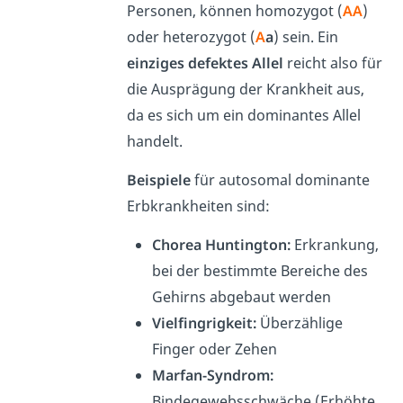
Personen, können homozygot (
AA
)
oder heterozygot (
A
a
) sein. Ein
einziges defektes Allel
reicht also für
die Ausprägung der Krankheit aus,
da es sich um ein dominantes Allel
handelt.
Beispiele
für autosomal dominante
Erbkrankheiten sind:
Chorea Huntington:
Erkrankung,
bei der bestimmte Bereiche des
Gehirns abgebaut werden
Vielfingrigkeit:
Überzählige
Finger oder Zehen
Marfan-Syndrom:
Bindegewebsschwäche (Erhöhte