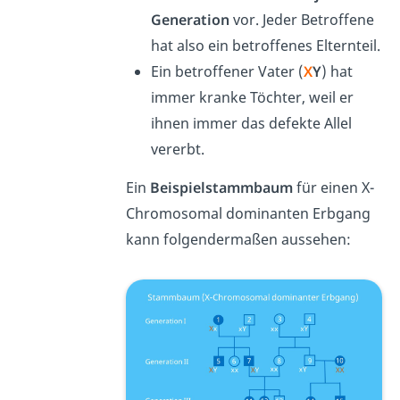
Generation
vor. Jeder Betroffene
hat also ein betroffenes Elternteil.
Ein betroffener Vater (
X
Y
) hat
immer kranke Töchter, weil er
ihnen immer das defekte Allel
vererbt.
Ein
Beispielstammbaum
für einen X-
Chromosomal dominanten Erbgang
kann folgendermaßen aussehen: