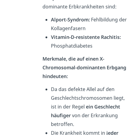
dominante Erbkrankheiten sind:
Alport-Syndrom:
Fehlbildung der
Kollagenfasern
Vitamin-D-resistente Rachitis:
Phosphatdiabetes
Merkmale, die auf einen X-
Chromosomal-dominanten Erbgang
hindeuten:
Da das defekte Allel auf den
Geschlechtschromosomen liegt,
ist in der Regel
ein Geschlecht
häufiger
von der Erkrankung
betroffen.
Die Krankheit kommt in
jeder