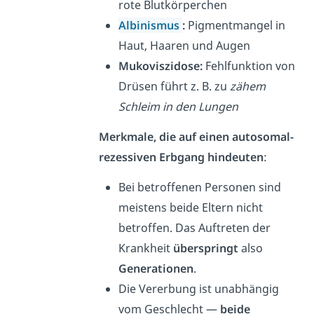
rote Blutkörperchen
Albinismus
:
Pigmentmangel in
Haut, Haaren und Augen
Mukoviszidose:
Fehlfunktion von
Drüsen führt z. B. zu
zähem
Schleim in den Lungen
Merkmale, die auf einen autosomal-
rezessiven Erbgang hindeuten
:
Bei betroffenen Personen sind
meistens beide Eltern nicht
betroffen. Das Auftreten der
Krankheit
überspringt
also
Generationen
.
Die Vererbung ist unabhängig
vom Geschlecht —
beide