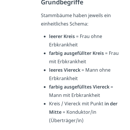
Grundbegriffe
Stammbäume haben jeweils ein
einheitliches Schema:
leerer
Kreis
= Frau ohne
Erbkrankheit
farbig ausgefüllter Kreis
= Frau
mit Erbkrankheit
leeres Viereck
= Mann ohne
Erbkrankheit
farbig ausgefülltes Viereck
=
Mann mit Erbkrankheit
Kreis / Viereck mit Punkt
in der
Mitte
= Konduktor/in
(Überträger/in)