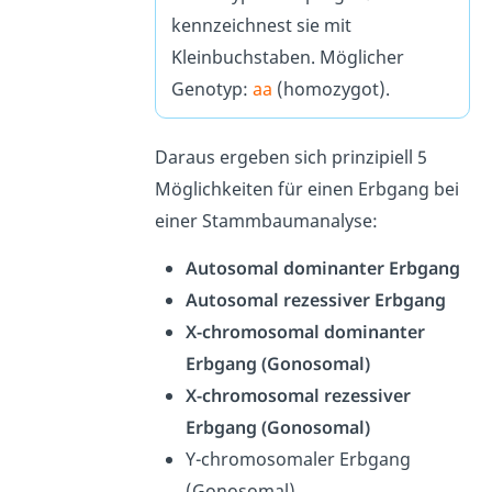
kennzeichnest sie mit
Kleinbuchstaben. Möglicher
Genotyp:
aa
(homozygot).
Daraus ergeben sich prinzipiell 5
Möglichkeiten für einen Erbgang bei
einer Stammbaumanalyse:
Autosomal dominanter Erbgang
Autosomal rezessiver Erbgang
X-chromosomal dominanter
Erbgang (Gonosomal)
X-chromosomal rezessiver
Erbgang (Gonosomal)
Y-chromosomaler Erbgang
(Gonosomal)