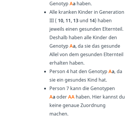
Genotyp
A
a
haben.
Alle kranken Kinder in Generation
III (
10, 11, 13
und
14
) haben
jeweils einen gesunden Elternteil.
Deshalb haben alle Kinder den
Genotyp
A
a,
da sie das gesunde
Allel von dem gesunden Elternteil
erhalten haben.
Person 4 hat den Genotyp
A
a
, da
sie ein gesundes Kind hat.
Person 7 kann die Genotypen
A
a
oder
AA
haben. Hier kannst du
keine genaue Zuordnung
machen.