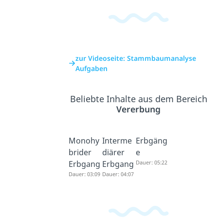
zur Videoseite: Stammbaumanalyse
Aufgaben
Beliebte Inhalte aus dem Bereich
Vererbung
Monohy
Interme
Erbgäng
brider
diärer
e
Erbgang
Erbgang
Dauer: 05:22
Dauer: 03:09
Dauer: 04:07