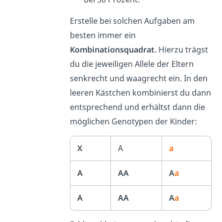
Erstelle bei solchen Aufgaben am
besten immer ein
Kombinationsquadrat
. Hierzu trägst
du die jeweiligen Allele der Eltern
senkrecht und waagrecht ein. In den
leeren Kästchen kombinierst du dann
entsprechend und erhältst dann die
möglichen Genotypen der Kinder:
X
A
a
A
AA
A
a
A
AA
A
a