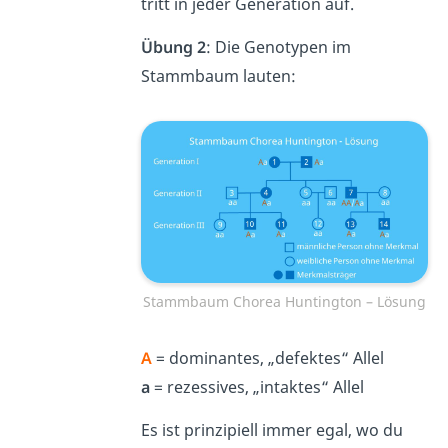
tritt in jeder Generation auf.
Übung 2
: Die Genotypen im
Stammbaum lauten:
Stammbaum Chorea Huntington – Lösung
A
= dominantes, „defektes“ Allel
a
= rezessives, „intaktes“ Allel
Es ist prinzipiell immer egal, wo du