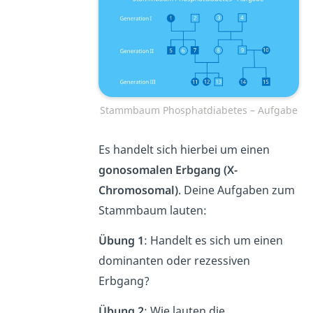
Stammbaum Phosphatdiabetes – Aufgabe
Es handelt sich hierbei um einen
gonosomalen Erbgang (X-
Chromosomal)
. Deine Aufgaben zum
Stammbaum lauten:
Übung 1
: Handelt es sich um einen
dominanten oder rezessiven
Erbgang?
Übung 2
: Wie lauten die