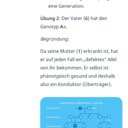
eine Generation.
Übung 2
: Der Vater (
6
) hat den
Genotyp
A
a
.
Begründung
:
Da seine Mutter (
1
) erkrankt ist, hat
er auf jeden Fall ein „defektes“ Allel
von ihr bekommen. Er selbst ist
phänotypisch gesund und deshalb
also ein Konduktor (Überträger).