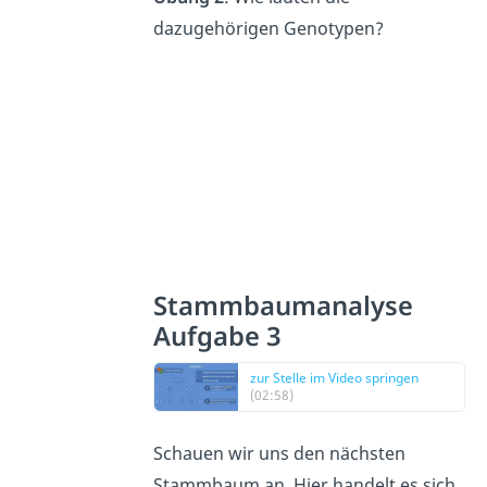
dazugehörigen Genotypen?
Stammbaumanalyse
Aufgabe 3
zur Stelle im Video springen
(02:58)
Schauen wir uns den nächsten
Stammbaum an. Hier handelt es sich