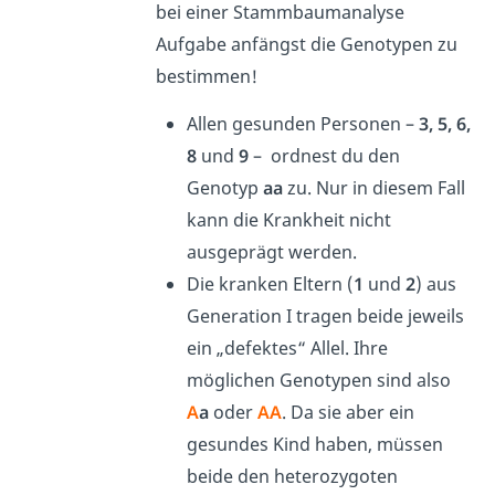
bei einer Stammbaumanalyse
Aufgabe anfängst die Genotypen zu
bestimmen!
Allen gesunden Personen –
3, 5, 6,
8
und
9
– ordnest du den
Genotyp
aa
zu. Nur in diesem Fall
kann die Krankheit nicht
ausgeprägt werden.
Die kranken Eltern (
1
und
2
) aus
Generation I tragen beide jeweils
ein „defektes“ Allel. Ihre
möglichen Genotypen sind also
A
a
oder
AA
. Da sie aber ein
gesundes Kind haben, müssen
beide den heterozygoten