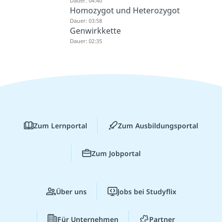
Dauer: 04:40
Homozygot und Heterozygot
Dauer: 03:58
Genwirkkette
Dauer: 02:35
Zum Lernportal
Zum Ausbildungsportal
Zum Jobportal
Über uns
Jobs bei Studyflix
Für Unternehmen
Partner