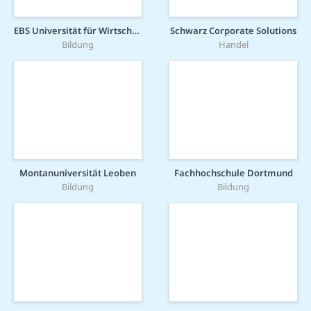
EBS Universität für Wirtschaft und Recht gGmbH
Schwarz Corporate Solutions
Bildung
Handel
Montanuniversität Leoben
Fachhochschule Dortmund
Bildung
Bildung