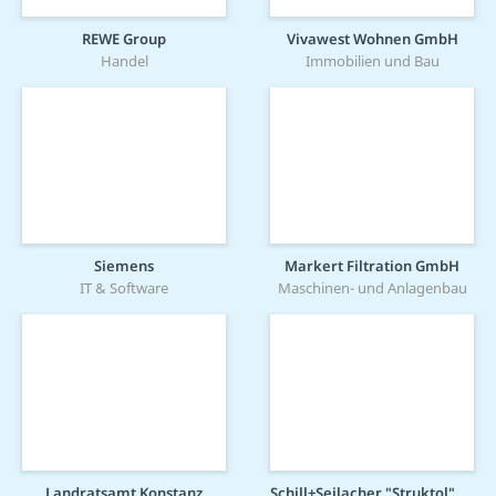
REWE Group
Vivawest Wohnen GmbH
Handel
Immobilien und Bau
Siemens
Markert Filtration GmbH
IT & Software
Maschinen- und Anlagenbau
Landratsamt Konstanz
Schill+Seilacher "Struktol" GmbH