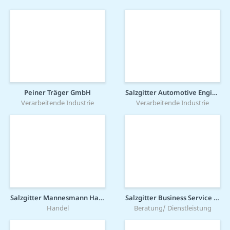
Peiner Träger GmbH
Salzgitter Automotive Engineering GmbH & Co. KG
Verarbeitende Industrie
Verarbeitende Industrie
Salzgitter Mannesmann Handel GmbH
Salzgitter Business Service GmbH
Handel
Beratung/ Dienstleistung