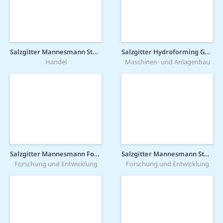
Salzgitter Mannesmann Stahlhandel GmbH
Salzgitter Hydroforming GmbH & Co. KG
Handel
Maschinen- und Anlagenbau
Salzgitter Mannesmann Forschung GmbH
Salzgitter Mannesmann Stahlservice GmbH
Forschung und Entwicklung
Forschung und Entwicklung