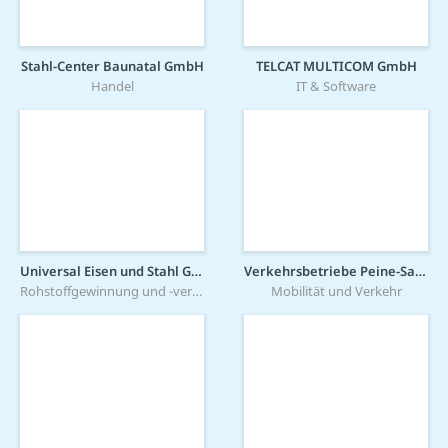
Stahl-Center Baunatal GmbH
TELCAT MULTICOM GmbH
Handel
IT & Software
Universal Eisen und Stahl GmbH
Verkehrsbetriebe Peine-Salzgitter GmbH
Rohstoffgewinnung und -verarbeitung
Mobilität und Verkehr