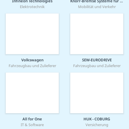
Infineon Technologies
Knorr-Bremse Systeme für Schienenfahrzeuge GmbH
Elektrotechnik
Mobilität und Verkehr
Volkswagen
SEW-EURODRIVE
Fahrzeugbau und Zulieferer
Fahrzeugbau und Zulieferer
All for One
HUK - COBURG
IT & Software
Versicherung