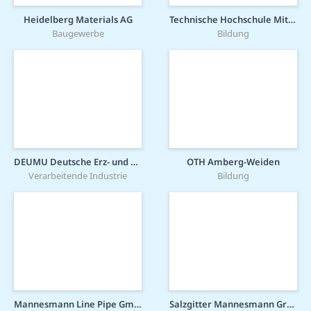
Heidelberg Materials AG
Technische Hochschule Mittelhessen
Baugewerbe
Bildung
DEUMU Deutsche Erz- und Metall-Union GmbH
OTH Amberg-Weiden
Verarbeitende Industrie
Bildung
Mannesmann Line Pipe GmbH
Salzgitter Mannesmann Grobblech GmbH