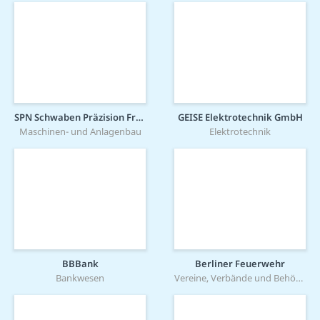
SPN Schwaben Präzision Fritz Hopf GmbH
GEISE Elektrotechnik GmbH
Maschinen- und Anlagenbau
Elektrotechnik
BBBank
Berliner Feuerwehr
Bankwesen
Vereine, Verbände und Behörden