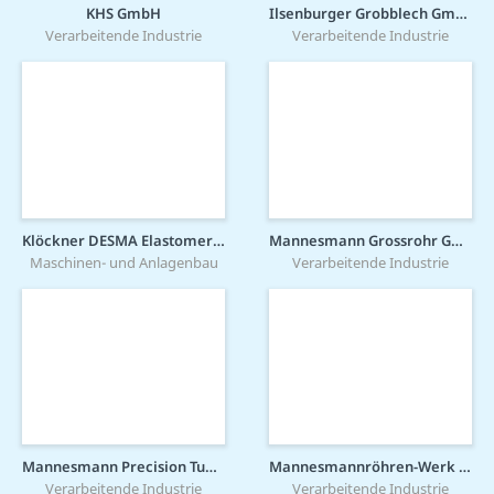
KHS GmbH
Ilsenburger Grobblech GmbH
Verarbeitende Industrie
Verarbeitende Industrie
Klöckner DESMA Elastomertechnik GmbH
Mannesmann Grossrohr GmbH
Maschinen- und Anlagenbau
Verarbeitende Industrie
Mannesmann Precision Tubes GmbH
Mannesmannröhren-Werk GmbH
Verarbeitende Industrie
Verarbeitende Industrie