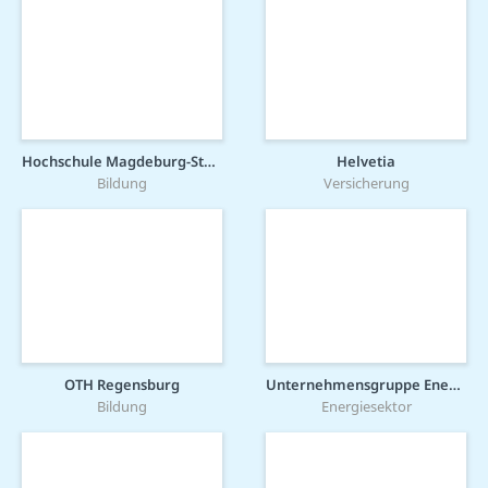
Hochschule Magdeburg-Stendal
Helvetia
Bildung
Versicherung
OTH Regensburg
Unternehmensgruppe Energieversorgung Mittelrhein (evm-Gruppe)
Bildung
Energiesektor