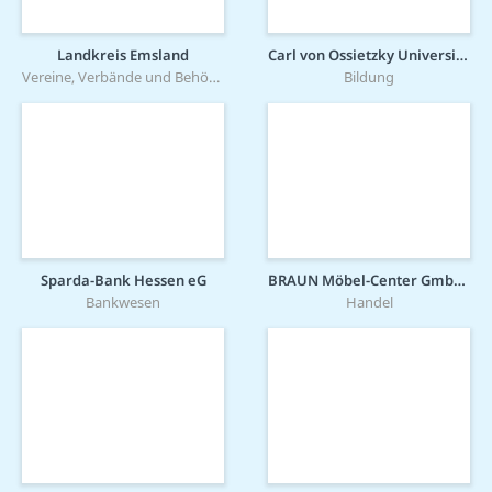
Landkreis Emsland
Carl von Ossietzky Universität Oldenburg
Vereine, Verbände und Behörden
Bildung
Sparda-Bank Hessen eG
BRAUN Möbel-Center GmbH & Co KG
Bankwesen
Handel