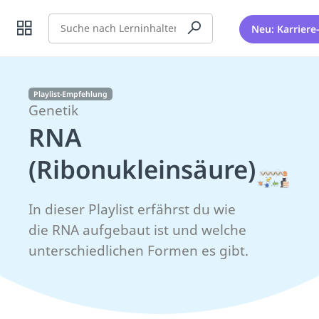
Suche
Neu: Karriere
Playlist-Empfehlung
Genetik
RNA
(Ribonukleinsäure)
In dieser Playlist erfährst du wie
die RNA aufgebaut ist und welche
unterschiedlichen Formen es gibt.