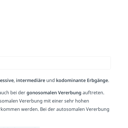
essive
,
intermediäre
und
kodominante Erbgänge
.
auch bei der
gonosomalen Vererbung
auftreten.
nosomalen Vererbung mit einer sehr hohen
orkommen werden. Bei der autosomalen Vererbung