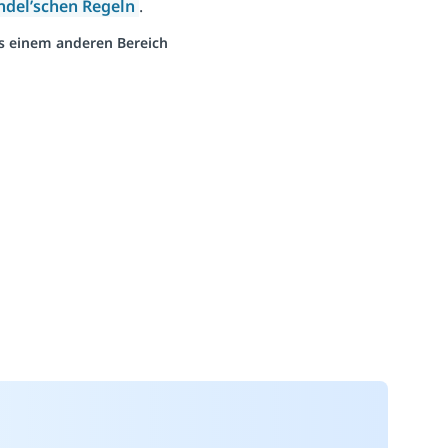
del’schen Regeln
.
us einem anderen Bereich