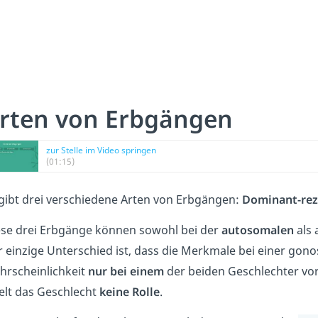
rten von Erbgängen
zur Stelle im Video springen
(01:15)
gibt drei verschiedene Arten von Erbgängen:
Dominant-rez
ese drei Erbgänge können sowohl bei der
autosomalen
als 
 einzige Unterschied ist, dass die Merkmale bei einer go
hrscheinlichkeit
nur bei einem
der beiden Geschlechter v
elt das Geschlecht
keine Rolle
.