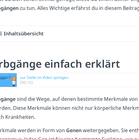
bgängen
zu tun. Alles Wichtige erfährst du in diesem Beitr
Inhaltsübersicht
rbgänge einfach erklärt
zur Stelle im Video springen
(00:12)
bgänge
s
ind
die
We
ge
,
a
uf
den
en
best
imm
te
Mer
km
ale
von
r
den
.
D
ies
e
Mer
km
ale
k
ö
nn
en
n
icht
n
ur
k
ör
per
lic
he
Mer
k
ch
Kr
ank
heit
en
.
rkmale werden in Form von
Genen
weitergegeben. Sie enth