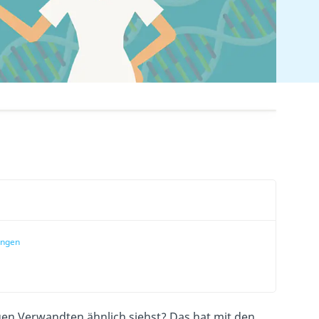
ängen
gen Verwandten ähnlich siehst? Das hat mit den