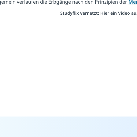
gemein verlaufen die Erbgänge nach den Prinzipien der
Men
Studyflix vernetzt: Hier ein Video a