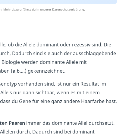
n. Mehr dazu erfährst du in unserer
Datenschutzerklärung
.
lle, ob die Allele dominant oder rezessiv sind. Die
durch. Dadurch sind sie auch der ausschlaggebende
 Biologie werden dominante Allele mit
aben (
a,b,…
) gekennzeichnet.
notyp vorhanden sind, ist nur ein Resultat im
Allels nur dann sichtbar, wenn es mit einem
, dass du Gene für eine ganz andere Haarfarbe hast,
ten Paaren
immer das dominante Allel durchsetzt.
 Allelen durch. Dadurch sind bei dominant-