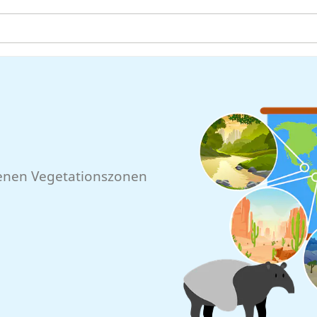
iedenen Vegetationszonen