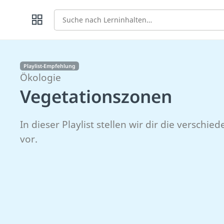
Suche
Playlist-Empfehlung
Ökologie
Vegetationszonen
In dieser Playlist stellen wir dir die versch
vor.