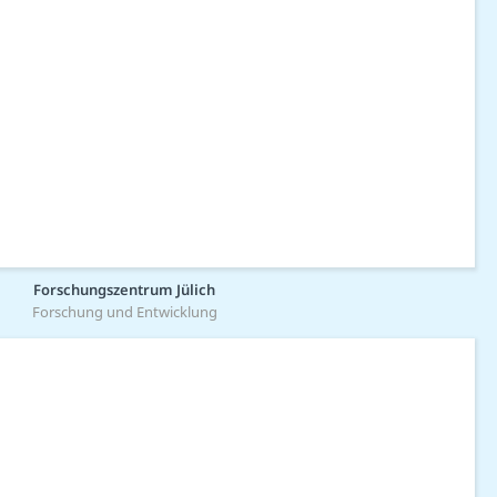
Forschungszentrum Jülich
Forschung und Entwicklung