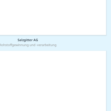
Salzgitter AG
Rohstoffgewinnung und -verarbeitung