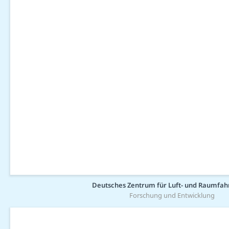
Deutsches Zentrum für Luft- und Raumfahr
Forschung und Entwicklung