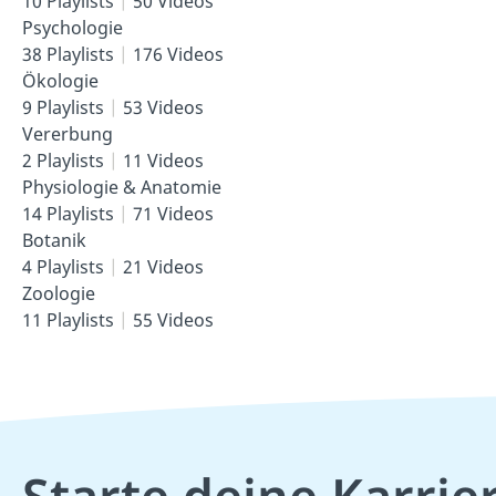
10 Playlists
50 Videos
Psychologie
38 Playlists
176 Videos
Ökologie
9 Playlists
53 Videos
Vererbung
2 Playlists
11 Videos
Physiologie & Anatomie
14 Playlists
71 Videos
Botanik
4 Playlists
21 Videos
Zoologie
11 Playlists
55 Videos
Starte deine Karrie