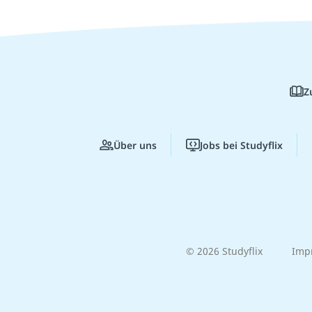
Z
Über uns
Jobs bei Studyflix
© 2026 Studyflix
Imp