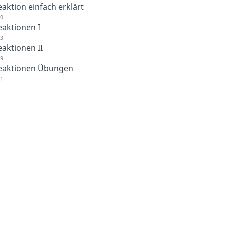
aktion einfach erklärt
50
aktionen I
13
aktionen II
39
eaktionen Übungen
21