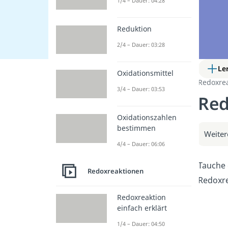
1/4 – Dauer: 04:28
Reduktion
2/4 – Dauer: 03:28
Le
Oxidationsmittel
Redoxre
3/4 – Dauer: 03:53
Red
Oxidationszahlen
bestimmen
Weiter
4/4 – Dauer: 06:06
Tauche 
Redoxreaktionen
Redoxre
Redoxreaktion
einfach erklärt
1/4 – Dauer: 04:50