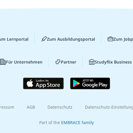
um Lernportal
Zum Ausbildungsportal
Zum Jobp
Für Unternehmen
Partner
Studyflix Business
ressum
AGB
Datenschutz
Datenschutz-Einstellun
Part of the
EMBRACE family