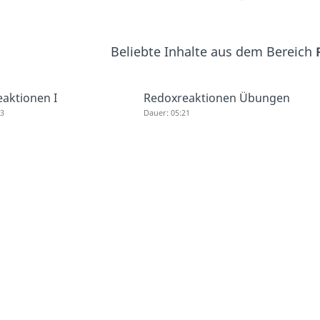
Beliebte Inhalte aus dem Bereich
aktionen I
Redoxreaktionen Übungen
13
Dauer: 05:21