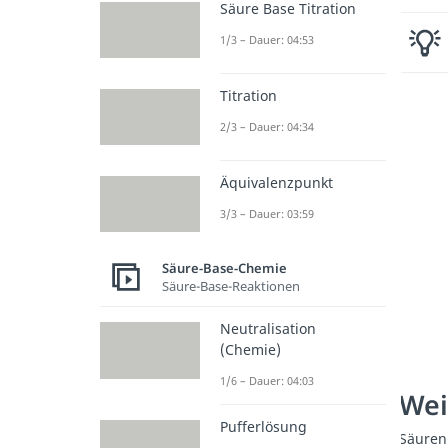
Säure Base Titration
1/3 – Dauer: 04:53
Titration
2/3 – Dauer: 04:34
Äquivalenzpunkt
3/3 – Dauer: 03:59
Säure-Base-Chemie
Säure-Base-Reaktionen
Neutralisation
(Chemie)
1/6 – Dauer: 04:03
Wei
Pufferlösung
Säuren