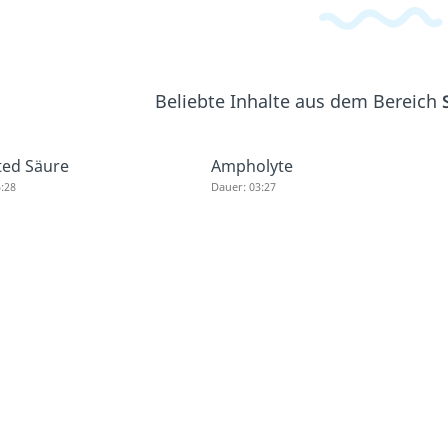
Beliebte Inhalte aus dem Bereich
ted Säure
Ampholyte
:28
Dauer: 03:27