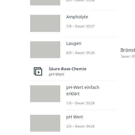
Ampholyte
7/8 – Dauer: 03:27
Laugen
Bröns
8/8 – Dauer: 05:20
Dauer: 05
Säure-Base-Chemie
pH-Wert
pH-Wert einfach
erklärt
1/6 – Dauer: 03:28
pH Wert
2/6 – Dauer: 04:26