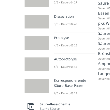
Säure
2/6 – Dauer: 04:27
Dauer: 05
Basen
Dissoziation
Dauer: 04
pKs W
3/6 – Dauer: 04:43
Dauer: 04
Säuren
Protolyse
Dauer: 04
Säuren
4/6 – Dauer: 05:26
Dauer: 04
Bröns
Dauer: 05
Autoprotolyse
Ampho
5/6 – Dauer: 05:46
Dauer: 03
Lauge
Dauer: 05
Korrespondierende
Säure-Base-Paare
6/6 – Dauer: 03:23
Säure-Base-Chemie
Starke Säuren