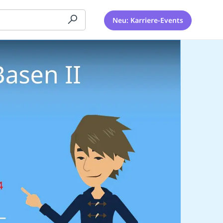
Neu: Karriere-Events