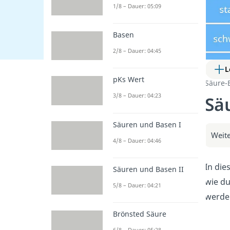
1/8 – Dauer: 05:09
Basen
2/8 – Dauer: 04:45
L
pKs Wert
Säure-
3/8 – Dauer: 04:23
Sä
Säuren und Basen I
Weite
4/8 – Dauer: 04:46
In die
Säuren und Basen II
wie du
5/8 – Dauer: 04:21
werde 
Brönsted Säure
6/8 – Dauer: 05:28