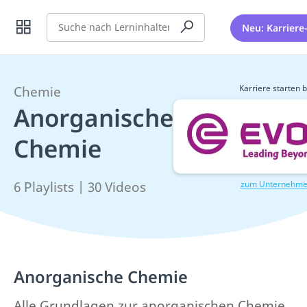
Suche
Neu: Karriere
Karriere starten b
Chemie
Anorganische
Chemie
zum Unternehm
6 Playlists | 30 Videos
Anorganische Chemie
Alle Grundlagen zur anorganischen Chemie