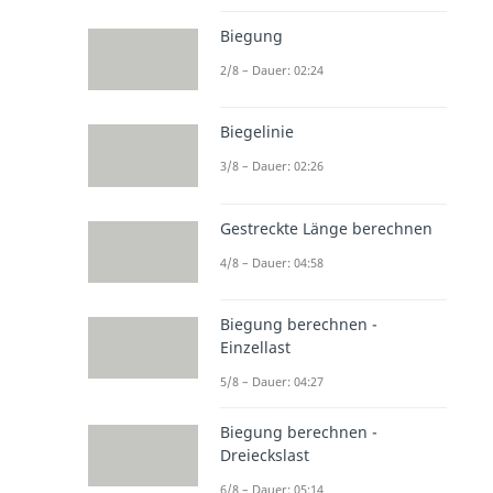
Biegung
2/8 – Dauer: 02:24
Biegelinie
3/8 – Dauer: 02:26
Gestreckte Länge berechnen
4/8 – Dauer: 04:58
Biegung berechnen -
Einzellast
5/8 – Dauer: 04:27
Biegung berechnen -
Dreieckslast
6/8 – Dauer: 05:14