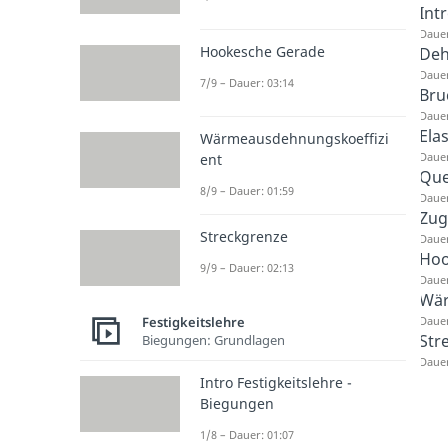
Int
Dauer
Hookesche Gerade
De
Dauer
7/9 – Dauer: 03:14
Bru
Dauer
Ela
Wärmeausdehnungskoeffizi
Dauer
ent
Que
8/9 – Dauer: 01:59
Dauer
Zug
Streckgrenze
Dauer
Hoo
9/9 – Dauer: 02:13
Dauer
Wär
Festigkeitslehre
Dauer
Str
Biegungen: Grundlagen
Dauer
Intro Festigkeitslehre -
Biegungen
1/8 – Dauer: 01:07