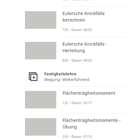
Eulersche Knickfälle
berechnen
7/8 – Dauer: 04:02
Eulersche Knickfälle -
Herleitung
8/8 – Dauer: 04:33
Festigkeitslehre
Biegung: Weiterführend
Flächenträgheitsmoment
1/6 – Dauer: 03:17
Flächenträgheitsmomente -
Übung
2/6 – Dauer: 07:13