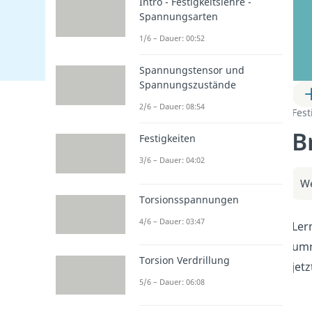
Intro - Festigkeitslehre -
Spannungsarten
1/6 – Dauer: 00:52
Spannungstensor und
Spannungszustände
2/6 – Dauer: 08:54
Fest
B
Festigkeiten
3/6 – Dauer: 04:02
We
Torsionsspannungen
4/6 – Dauer: 03:47
Ler
umr
Torsion Verdrillung
jet
5/6 – Dauer: 06:08