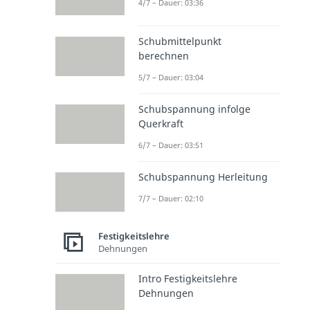
4/7 – Dauer: 03:36
Schubmittelpunkt
berechnen
5/7 – Dauer: 03:04
Schubspannung infolge
Querkraft
6/7 – Dauer: 03:51
Schubspannung Herleitung
7/7 – Dauer: 02:10
Festigkeitslehre
Dehnungen
Intro Festigkeitslehre
Dehnungen