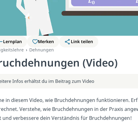
Lernplan
Merken
Link teilen
igkeitslehre
Dehnungen
ruchdehnungen (Video)
itere Infos erhältst du im Beitrag zum Video
ne in diesem Video, wie Bruchdehnungen funktionieren. Erf
echnet. Verstehe, wie Bruchdehnungen in der Praxis angew
zt und verbessere dein Verständnis für Bruchdehnungen!