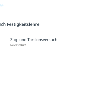
eich
Festigkeitslehre
Zug- und Torsionsversuch
Dauer: 08:39