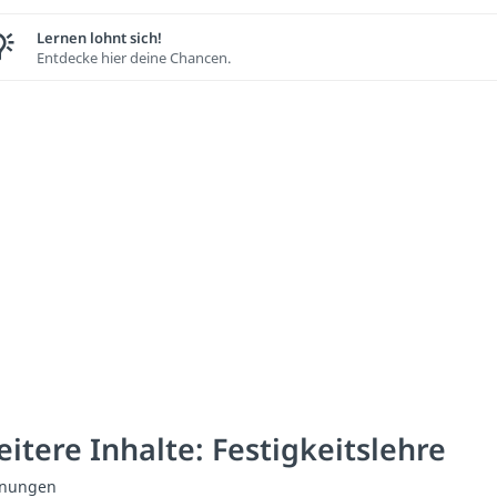
Lernen lohnt sich!
Entdecke hier deine Chancen.
itere Inhalte: Festigkeitslehre
nungen