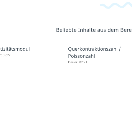
Beliebte Inhalte aus dem Ber
stizitätsmodul
Querkontraktionszahl /
: 05:22
Poissonzahl
Dauer: 02:21