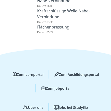
Nabe-Verbindung
Dauer: 06:08
Kraftschlüssige Welle-Nabe-
Verbindung
Dauer: 03:36
Flächenpressung
Dauer: 05:24
Zum Lernportal
Zum Ausbildungsportal
Zum Jobportal
Über uns
Jobs bei Studyflix