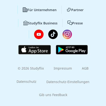
Für Unternehmen
Partner
Studyflix Business
Presse
© 2026 Studyflix
Impressum
AGB
Datenschutz
Datenschutz-Einstellungen
Gib uns Feedback