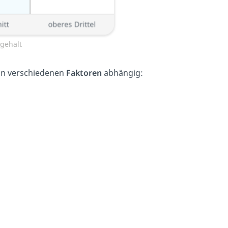
gehalt
von verschiedenen
Faktoren
abhängig: