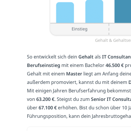
Gehalt & Gehaltse
So entwickelt sich dein
Gehalt
als
IT Consultan
Berufseinstieg
mit einem Bachelor
46.500 €
pro
Gehalt mit einem
Master
liegt am Anfang deine
außerdem promoviert, kannst du mit deinem
D
Mit einigen Jahren Berufserfahrung bekommst
von
63.200 €
. Steigst du zum
Senior IT Consult
über
67.100 €
erhöhen. Bist du schon über 10 J
Führungsposition, kann dein Jahresbruttogeha