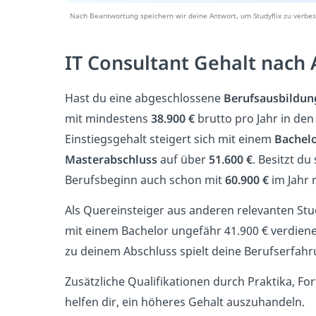
Nach Beantwortung speichern wir deine Antwort, um Studyflix zu verbes
IT Consultant Gehalt nach 
Hast du eine abgeschlossene
Berufsausbildun
mit mindestens
38.900 €
brutto pro Jahr in den
Einstiegsgehalt steigert sich mit einem
Bachel
Masterabschluss
auf über
51.600 €
. Besitzt d
Berufsbeginn auch schon mit
60.900 €
im Jahr 
Als Quereinsteiger aus anderen relevanten St
mit einem Bachelor ungefähr 41.900 € verdiene
zu deinem Abschluss spielt deine Berufserfahru
Zusätzliche Qualifikationen durch Praktika, Fo
helfen dir, ein höheres Gehalt auszuhandeln.