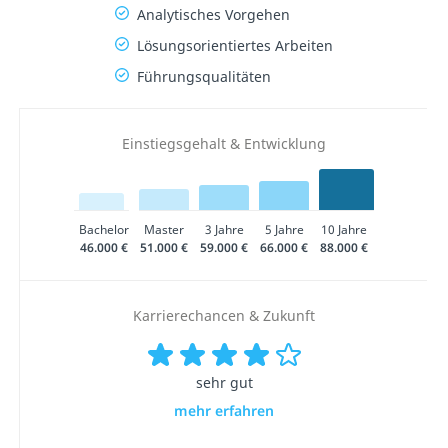
Analytisches Vorgehen
Lösungsorientiertes Arbeiten
Führungsqualitäten
Einstiegsgehalt & Entwicklung
Bachelor
Master
3 Jahre
5 Jahre
10 Jahre
46.000 €
51.000 €
59.000 €
66.000 €
88.000 €
Karrierechancen & Zukunft
sehr gut
mehr erfahren