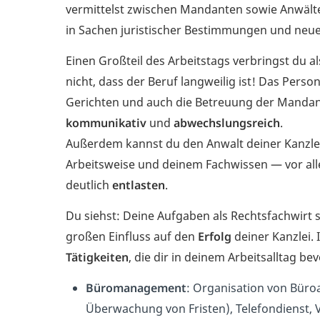
vermittelst zwischen Mandanten sowie Anwält
in Sachen juristischer Bestimmungen und neu
Einen Großteil des Arbeitstags verbringst du a
nicht, dass der Beruf langweilig ist! Das Pers
Gerichten und auch die Betreuung der Mandan
kommunikativ
und
abwechslungsreich
.
Außerdem kannst du den Anwalt deiner Kanzlei
Arbeitsweise und deinem Fachwissen — vor a
deutlich
entlasten
.
Du siehst: Deine Aufgaben als Rechtsfachwirt 
großen Einfluss auf den
Erfolg
deiner Kanzlei. 
Tätigkeiten
, die dir in deinem Arbeitsalltag be
Büromanagement
: Organisation von Büro
Überwachung von Fristen), Telefondienst, 