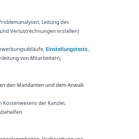
 Problemanalysen, Leitung des
und Verlustrechnungen erstellen)
Bewerbungsabläufe,
Einstellungstests
,
nleitung von Mitarbeitern,
hen den Mandanten und dem Anwalt
n Kostenwesens der Kanzlei,
sbehelfen
sangelegenheiten,
Vorbereitung von