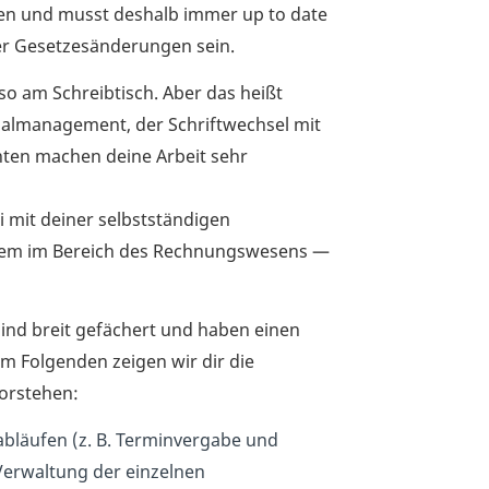
en und musst deshalb immer up to date
er Gesetzesänderungen sein.
lso am Schreibtisch. Aber das heißt
onalmanagement, der Schriftwechsel mit
ten machen deine Arbeit sehr
 mit deiner selbstständigen
llem im Bereich des Rechnungswesens —
sind breit gefächert und haben einen
Im Folgenden zeigen wir dir die
vorstehen:
abläufen (z. B. Terminvergabe und
Verwaltung der einzelnen