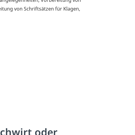
itung von Schriftsätzen für Klagen,
achwirt oder