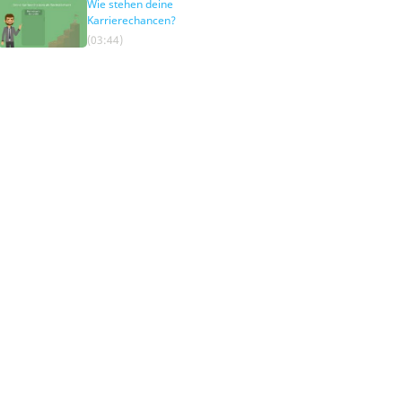
Wie stehen deine
Karrierechancen?
(03:44)