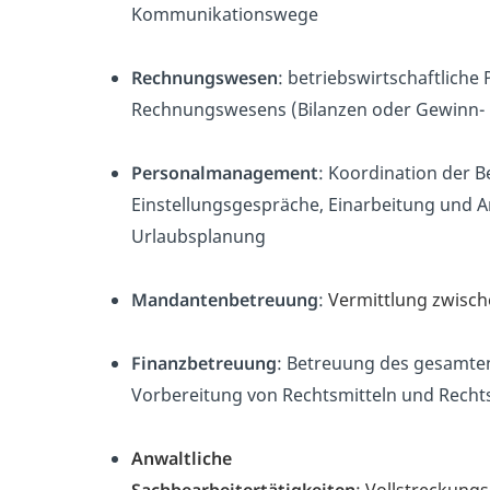
Kommunikationswege
Rechnungswesen
: betriebswirtschaftliche
Rechnungswesens (Bilanzen oder Gewinn- 
Personalmanagement
: Koordination der 
Einstellungsgespräche, Einarbeitung und A
Urlaubsplanung
Mandantenbetreuung
:
Vermittlung zwisc
Finanzbetreuung
: Betreuung des gesamte
Vorbereitung von Rechtsmitteln und Recht
Anwaltliche
Sachbearbeitertätigkeiten
:
Vollstreckung