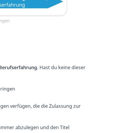
ungen
Berufserfahrung
. Hast du keine dieser
bringen
gen verfügen, die die Zulassung zur
ammer abzulegen und den Titel