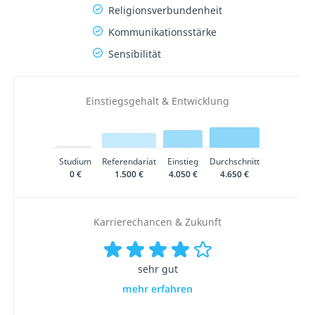
Religionsverbundenheit
Kommunikationsstärke
Sensibilität
Einstiegsgehalt & Entwicklung
Studium
Referendariat
Einstieg
Durchschnitt
0 €
1.500 €
4.050 €
4.650 €
Karrierechancen & Zukunft
sehr gut
mehr erfahren