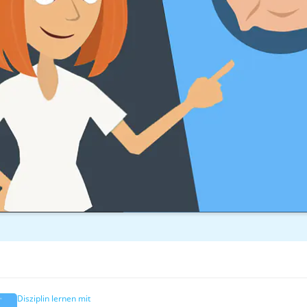
Disziplin lernen mit