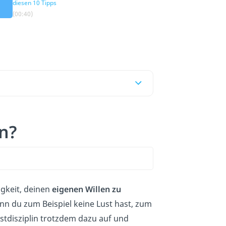
diesen 10 Tipps
(00:40)
n?
igkeit, deinen
eigenen Willen zu
nn du zum Beispiel keine Lust hast, zum
bstdisziplin trotzdem dazu auf und