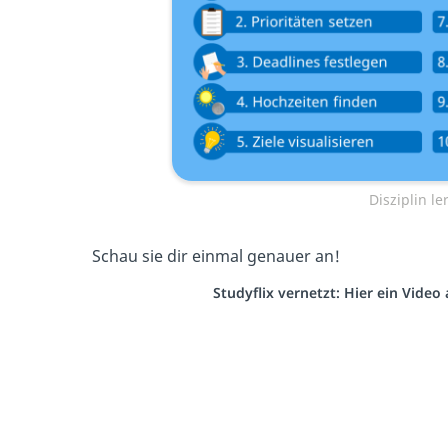
Disziplin l
Schau sie dir einmal genauer an!
Studyflix vernetzt: Hier ein Vide