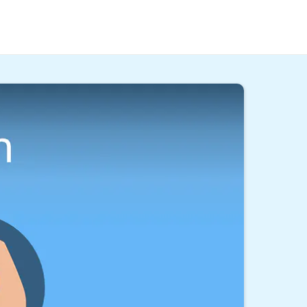
in lernen
und deine Ziele erreichen kannst!