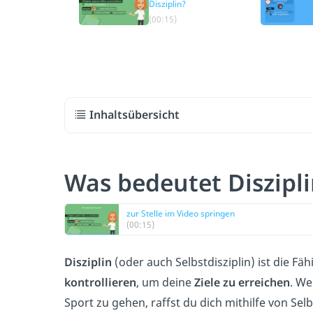
Disziplin?
(00:15)
Inhaltsübersicht
Was bedeutet Diszipli
zur Stelle im Video springen
(00:15)
Disziplin
(oder auch Selbstdisziplin) ist die Fäh
kontrollieren
, um deine
Ziele zu erreichen
. We
Sport zu gehen, raffst du dich mithilfe von Sel