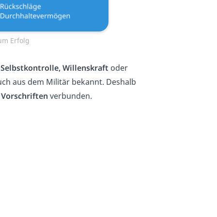
zum Erfolg
l
Selbstkontrolle, Willenskraft
oder
 auch aus dem Militär bekannt. Deshalb
 Vorschriften
verbunden.