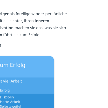
tiger
als Intelligenz oder persönliche
t es leichter, ihren
inneren
ivation
machen sie das, was sie sich
n
führt sie zum Erfolg.
!