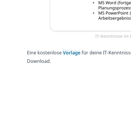
IT-Kenntnisse im 
Eine kostenlose
Vorlage
für deine IT-Kenntniss
Download.