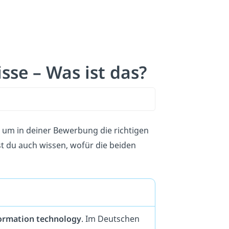
sse – Was ist das?
h um in deiner Bewerbung die richtigen
st du auch wissen, wofür die beiden
ormation technology
. Im Deutschen