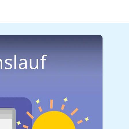
ideo
erfährst du, welche Kenntnisse du dort