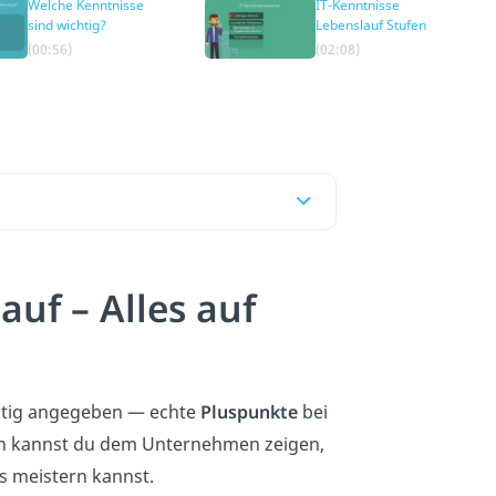
Welche Kenntnisse
IT-Kenntnisse
sind wichtig?
Lebenslauf Stufen
(00:56)
(02:08)
auf – Alles auf
htig angegeben — echte
Pluspunkte
bei
en kannst du dem Unternehmen zeigen,
s meistern kannst.