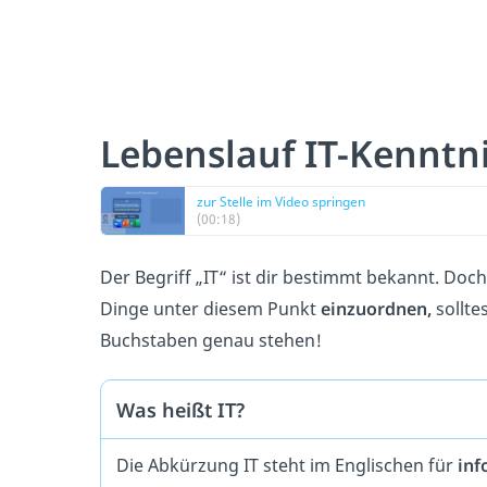
Lebenslauf IT-Kenntni
zur Stelle im Video springen
(00:18)
Der Begriff „IT“ ist dir bestimmt bekannt. Doc
Dinge unter diesem Punkt
einzuordnen,
sollte
Buchstaben genau stehen!
Was heißt IT?
Die Abkürzung IT steht im Englischen für
inf