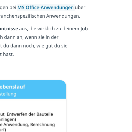
ngen bei
MS Office-Anwendungen
über
branchenspezifischen Anwendungen.
nntnisse
aus, die wirklich zu deinem
Job
h dann an, wenn sie in der
st du dann noch, wie gut du sie
 hast.