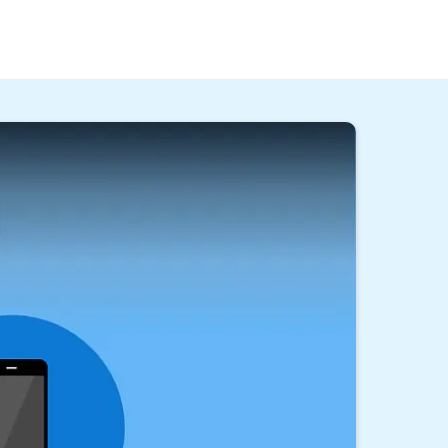
geber. Alles, was du zur Krankmeldung wissen