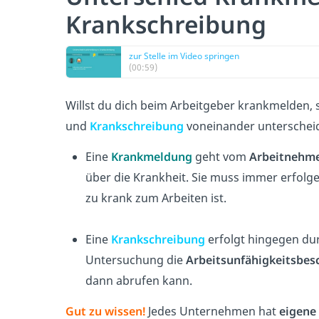
Krankschreibung
zur Stelle im Video springen
(00:59)
Willst du dich beim Arbeitgeber krankmelden, s
und
Krankschreibung
voneinander unterschei
Eine
Krankmeldung
geht vom
Arbeitnehm
über die Krankheit. Sie muss immer erfolge
zu krank zum Arbeiten ist.
Eine
Krankschreibung
erfolgt hingegen du
Untersuchung die
Arbeitsunfähigkeitsbes
dann abrufen kann.
Gut zu wissen!
Jedes Unternehmen hat
eigene