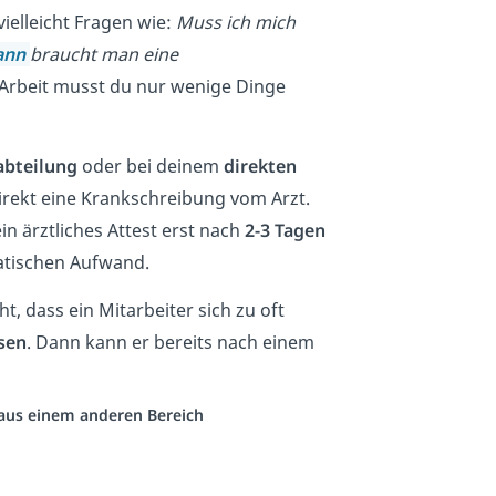
ielleicht Fragen wie:
Muss ich mich
ann
braucht man eine
 Arbeit musst du nur wenige Dinge
abteilung
oder bei deinem
direkten
irekt eine Krankschreibung vom Arzt.
n ärztliches Attest erst nach
2-3 Tagen
ratischen Aufwand.
t, dass ein Mitarbeiter sich zu oft
sen
. Dann kann er bereits nach einem
o aus einem anderen Bereich