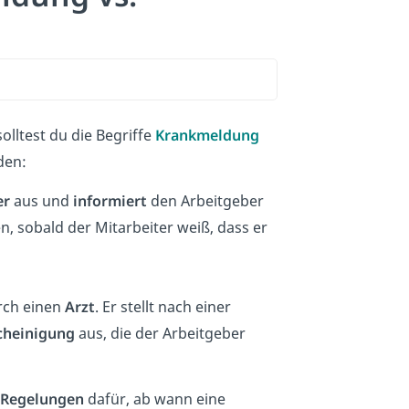
olltest du die Begriffe
Krankmeldung
den:
er
aus und
informiert
den Arbeitgeber
n, sobald der Mitarbeiter weiß, dass er
rch einen
Arzt
. Er stellt nach einer
cheinigung
aus, die der Arbeitgeber
 Regelungen
dafür, ab wann eine