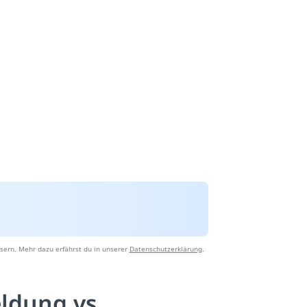
sern. Mehr dazu erfährst du in unserer
Datenschutzerklärung
.
ldung vs.