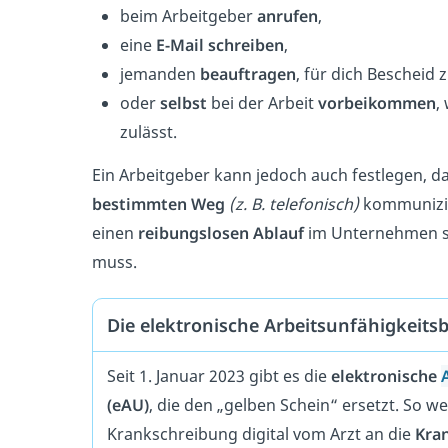
beim Arbeitgeber
anrufen
,
eine
E-Mail schreiben
,
jemanden
beauftragen
, für dich Bescheid
oder
selbst
bei der Arbeit
vorbeikommen
,
zulässt.
Ein Arbeitgeber kann jedoch auch festlegen,
bestimmten Weg
(z. B. telefonisch)
kommunizie
einen
reibungslosen Ablauf
im Unternehmen sic
muss.
Die elektronische Arbeitsunfähigkeits
Seit 1. Januar 2023 gibt es die
elektronische
(eAU)
, die den „gelben Schein“ ersetzt. So w
Krankschreibung digital vom Arzt an die
Kra