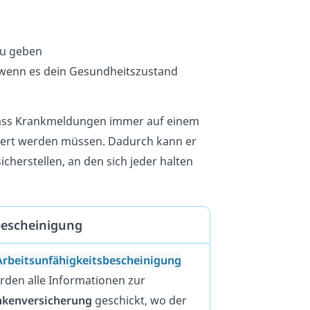
 zu geben
 wenn es dein Gesundheitszustand
 dass Krankmeldungen immer auf einem
rt werden müssen. Dadurch kann er
herstellen, an den sich jeder halten
bescheinigung
Arbeitsunfähigkeitsbescheinigung
erden alle Informationen zur
nkenversicherung
geschickt, wo der