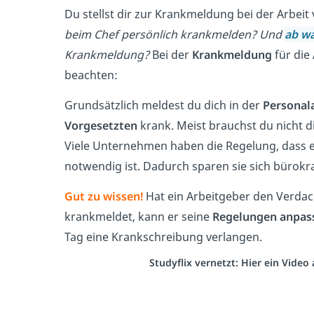
Du stellst dir zur Krankmeldung bei der Arbeit v
beim Chef persönlich krankmelden? Und
ab w
Krankmeldung?
Bei der
Krankmeldung
für die
beachten:
Grundsätzlich meldest du dich in der
Personal
Vorgesetzten
krank. Meist brauchst du nicht d
Viele Unternehmen haben die Regelung, dass ei
notwendig ist. Dadurch sparen sie sich bürok
Gut zu wissen!
Hat ein Arbeitgeber den Verdach
krankmeldet, kann er seine
Regelungen anpas
Tag eine Krankschreibung verlangen.
Studyflix vernetzt: Hier ein Vide