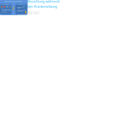
Bezahlung während
der Krankmeldung
(02:52)