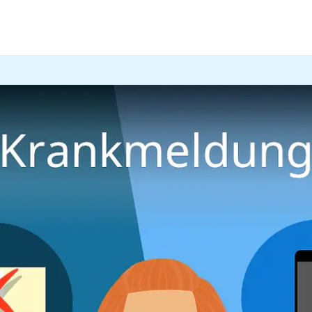
 kannst, brauchst du eine
Krankmeldung
für deinen Arbeit