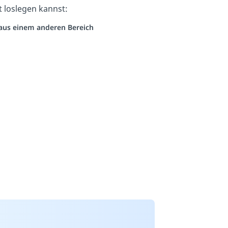
t loslegen kannst:
o aus einem anderen Bereich