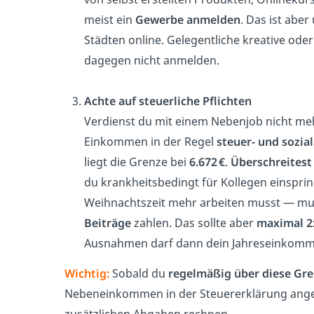
meist ein
Gewerbe anmelden
. Das ist aber
Städten online. Gelegentliche kreative ode
dagegen nicht anmelden.
Achte auf steuerliche Pflichten
Verdienst du mit einem Nebenjob nicht me
Einkommen in der Regel
steuer- und sozia
liegt die Grenze bei
6.672 €
.
Überschreitest
du krankheitsbedingt für Kollegen einspri
Weihnachtszeit mehr arbeiten musst — mu
Beiträge
zahlen. Das sollte aber
maximal 2
Ausnahmen darf dann dein Jahreseinkomm
Wichtig:
Sobald du
regelmäßig
über diese Gr
Nebeneinkommen in der Steuererklärung ange
zusätzlichen Abgaben rechnen.