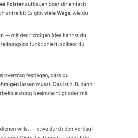
les Polster
aufbauen oder dir einfach
ch antreibt: Es gibt
viele Wege
, wie du
en
— mit der richtigen Idee kannst du
eibungslos funktioniert, solltest du
eitsvertrag festlegen, dass du
ehmigen
lassen musst. Das ist z. B. dann
rbeitsleistung beeinträchtigt oder mit
dienen willst — etwa durch den Verkauf
rsen oder Dienstleistungen — musst du