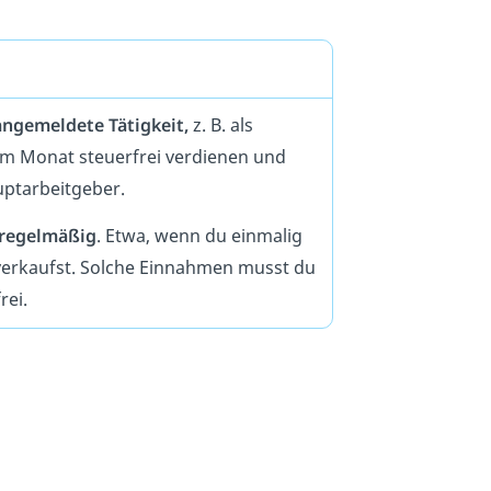
 angemeldete Tätigkeit,
z. B. als
€ im Monat steuerfrei verdienen und
ptarbeitgeber.
regelmäßig
. Etwa, wenn du einmalig
verkaufst. Solche Einnahmen musst du
rei.