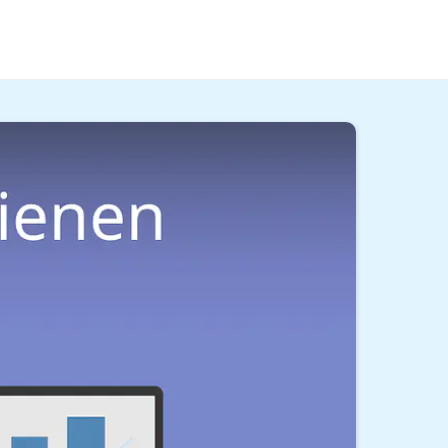
ideo
die 10 besten Möglichkeiten dir ein