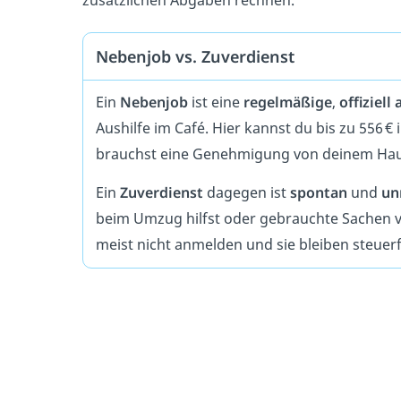
Nebenjob vs. Zuverdienst
Ein
Nebenjob
ist eine
regelmäßige
,
offiziell
Aushilfe im Café. Hier kannst du bis zu 556 
brauchst eine Genehmigung von deinem Hau
Ein
Zuverdienst
dagegen ist
spontan
und
un
beim Umzug hilfst oder gebrauchte Sachen 
meist nicht anmelden und sie bleiben steuerf