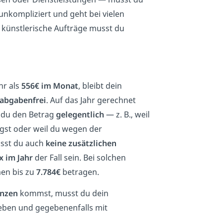
 unkompliziert und geht bei vielen
r künstlerische Aufträge musst du
hr als
556€ im Monat
, bleibt dein
labgabenfrei
. Auf das Jahr gerechnet
du den Betrag
gelegentlich
— z. B., weil
ngst oder weil du wegen der
sst du auch
keine zusätzlichen
x im Jahr
der Fall sein. Bei solchen
en bis zu
7.784€
betragen.
enzen
kommst, musst du dein
ben und gegebenenfalls mit