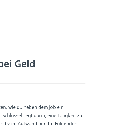
bei Geld
iten, wie du neben dem Job ein
chlüssel liegt darin, eine Tätigkeit zu
 und vom Aufwand her. Im Folgenden