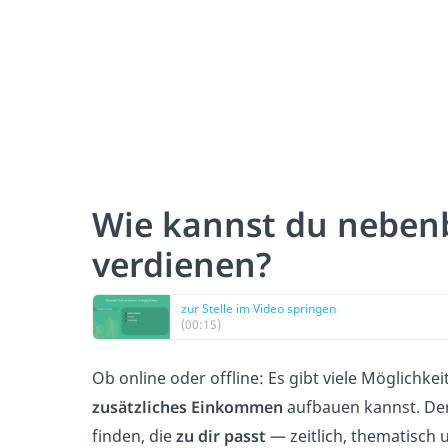
Wie kannst du neben
verdienen?
zur Stelle im Video springen
(00:15)
Ob online oder offline: Es gibt viele Möglichke
zusätzliches Einkommen
aufbauen kannst. Der S
finden, die
zu dir passt
— zeitlich, thematisch