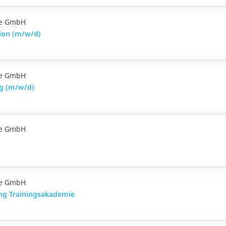
ge GmbH
ion (m/w/d)
ge GmbH
g (m/w/d)
ge GmbH
ge GmbH
ing Trainingsakademie