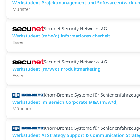
Werkstudent Projektmanagement und Softwareentwicklu
Münster
Secunet Security Networks AG
Werkstudent (m/w/d) Informationssicherheit
Essen
Secunet Security Networks AG
Werkstudent (m/w/d) Produktmarketing
Essen
Knorr-Bremse Systeme für Schienenfahrzeu
Werkstudent im Bereich Corporate M&A (m/w/d)
München
Knorr-Bremse Systeme für Schienenfahrzeu
Werkstudent AI Strategy Support & Communication Strateg