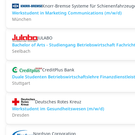
Knorr-Bremse Systeme für Schienenfahrzeu
Werkstudent in Marketing Communications (m/w/d)
München
JULABO
Bachelor of Arts - Studiengang Betriebswirtschaft Fachrich
Seelbach
CreditPlus Bank
Duale Studenten Betriebswirtschaftslehre Finanzdienstlei
Stuttgart
Deutsches Rotes Kreuz
Werkstudent im Gesundheitswesen (m/w/d)
Dresden
Nordson Corporation