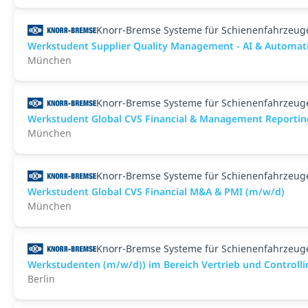
Knorr-Bremse Systeme für Schienenfahrzeu
Werkstudent Supplier Quality Management - AI & Automat
München
Knorr-Bremse Systeme für Schienenfahrzeu
Werkstudent Global CVS Financial & Management Reportin
München
Knorr-Bremse Systeme für Schienenfahrzeu
Werkstudent Global CVS Financial M&A & PMI (m/w/d)
München
Knorr-Bremse Systeme für Schienenfahrzeu
Werkstudenten (m/w/d)) im Bereich Vertrieb und Controll
Berlin