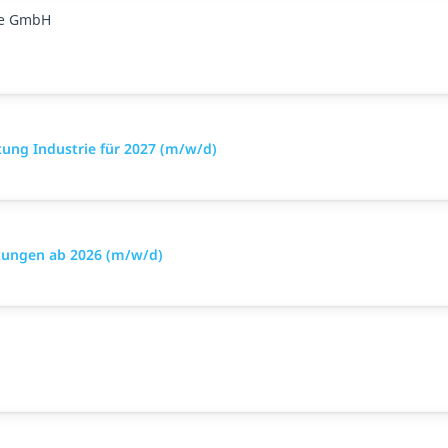
ge GmbH
tung Industrie für 2027 (m/w/d)
stungen ab 2026 (m/w/d)