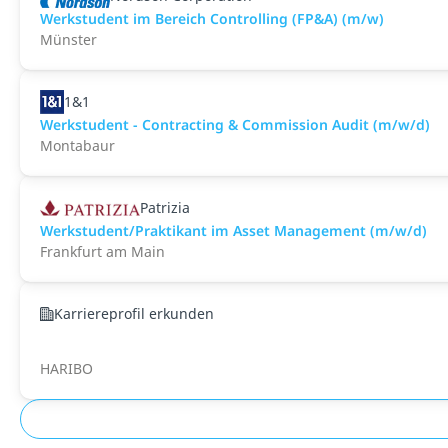
Werkstudent im Bereich Controlling (FP&A) (m/w)
Münster
1&1
Werkstudent - Contracting & Commission Audit (m/w/d)
Montabaur
Patrizia
Werkstudent/Praktikant im Asset Management (m/w/d)
Frankfurt am Main
Karriereprofil erkunden
HARIBO