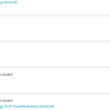
ng (w/m/d)
ge GmbH
ge GmbH
y in IT Transformation (m/w/d)