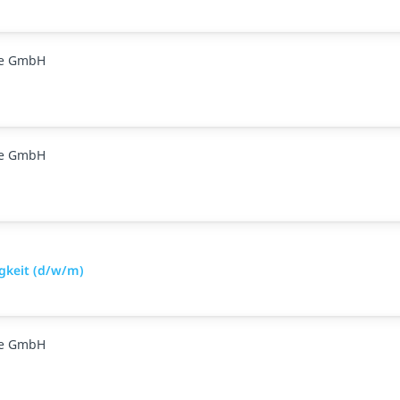
ge GmbH
ge GmbH
gkeit (d/w/m)
ge GmbH