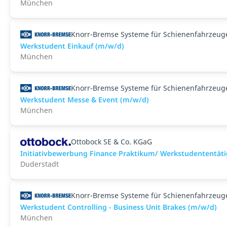
München
Knorr-Bremse Systeme für Schienenfahrzeu
Werkstudent Einkauf (m/w/d)
München
Knorr-Bremse Systeme für Schienenfahrzeu
Werkstudent Messe & Event (m/w/d)
München
Ottobock SE & Co. KGaG
Initiativbewerbung Finance Praktikum/ Werkstudententäti
Duderstadt
Knorr-Bremse Systeme für Schienenfahrzeu
Werkstudent Controlling - Business Unit Brakes (m/w/d)
München