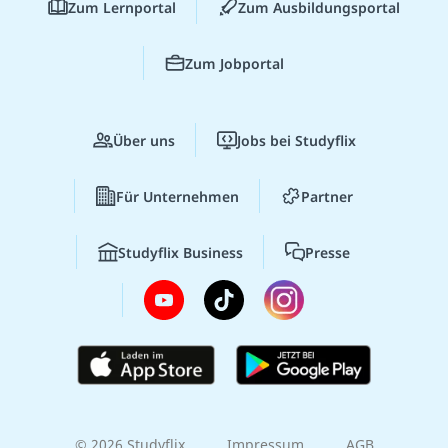
Zum Lernportal
Zum Ausbildungsportal
Zum Jobportal
Über uns
Jobs bei Studyflix
Für Unternehmen
Partner
Studyflix Business
Presse
© 2026 Studyflix
Impressum
AGB