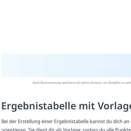
Nach Beantwortung speichern wir deine Antwort, um Studyflix zu verb
Ergebnistabelle mit Vorlag
Bei der Erstellung einer Ergebnistabelle kannst du dich an
orientieren. Sie dient dir als Vorlage, sodass du alle Punkte