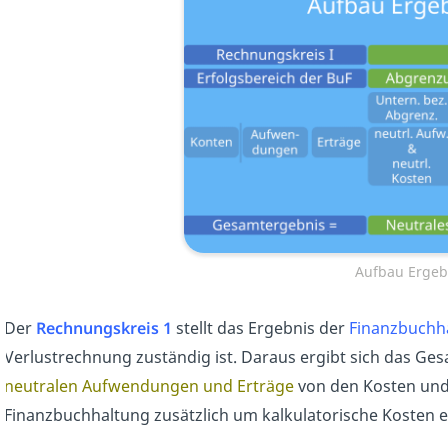
Aufbau Ergeb
Der
Rechnungskreis 1
stellt das Ergebnis der
Finanzbuchh
Verlustrechnung zuständig ist. Daraus ergibt sich das Ge
neutralen Aufwendungen und Erträge
von den Kosten und
Finanzbuchhaltung zusätzlich um kalkulatorische Kosten e