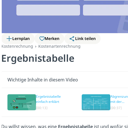
Lernplan
Merken
Link teilen
Kostenrechnung
Kostenartenrechnung
Ergebnistabelle
Wichtige Inhalte in diesem Video
Ergebnistabelle
Abgrenzun
einfach erklärt
mit der
Ergebnista
(00:13)
(00:37)
Du willst wissen, was eine
Ergebnistabelle
ist und wofür s