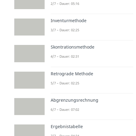
2/7 – Dauer: 05:16
Inventurmethode
3/7 – Dauer: 02:25
Skontrationsmethode
4/7 – Dauer: 02:31
Retrograde Methode
5/7 – Dauer: 02:25
Abgrenzungsrechnung
6/7 – Dauer: 07:02
Ergebnistabelle
7/7 – Dauer: 04:34