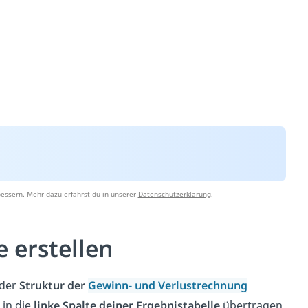
essern. Mehr dazu erfährst du in unserer
Datenschutzerklärung
.
e erstellen
 der
Struktur der
Gewinn- und Verlustrechnung
 in die
linke Spalte deiner Ergebnistabelle
übertragen