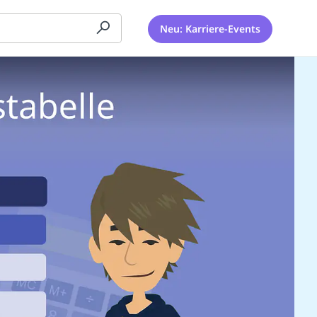
Neu: Karriere-Events