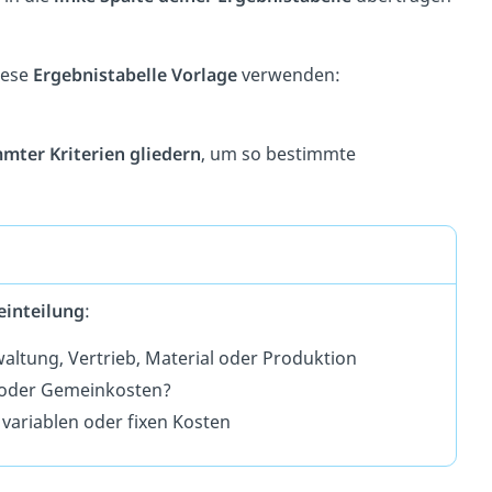
iese
Ergebnistabelle Vorlage
verwenden:
mter Kriterien gliedern
, um so bestimmte
einteilung
:
waltung, Vertrieb, Material oder Produktion
 oder Gemeinkosten?
:
variablen oder fixen Kosten