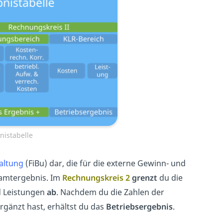
nistabelle
altung
(FiBu) dar, die für die externe Gewinn- und
samtergebnis. Im
Rechnungskreis 2
grenzt
du die
 Leistungen
ab
. Nachdem du die Zahlen der
rgänzt hast, erhältst du das
Betriebsergebnis
.