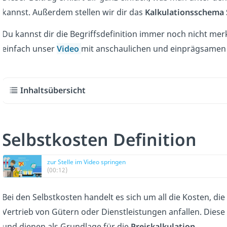
kannst. Außerdem stellen wir dir das
Kalkulationsschema 
Du kannst dir die Begriffsdefinition immer noch nicht me
einfach unser
Video
mit anschaulichen und einprägsamen 
Inhaltsübersicht
Selbstkosten Definition
zur Stelle im Video springen
(00:12)
Bei den Selbstkosten handelt es sich um all die Kosten, d
Vertrieb von Gütern oder Dienstleistungen anfallen. Diese
und dienen als Grundlage für die
Preiskalkulation
.