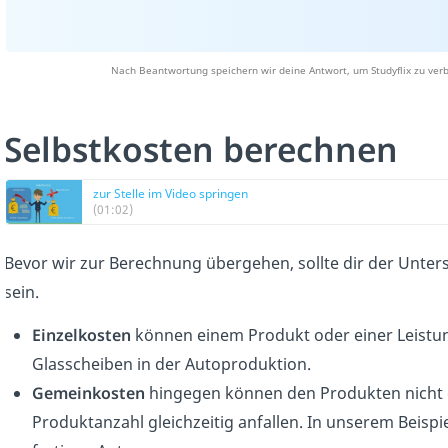
Nach Beantwortung speichern wir deine Antwort, um Studyflix zu verb
Selbstkosten berechnen
zur Stelle im Video springen
(01:02)
Bevor wir zur Berechnung übergehen, sollte dir der Unte
sein.
Einzelkosten
können einem Produkt oder einer Leistun
Glasscheiben in der Autoproduktion.
Gemeinkosten
hingegen können den Produkten nicht d
Produktanzahl gleichzeitig anfallen. In unserem Beisp