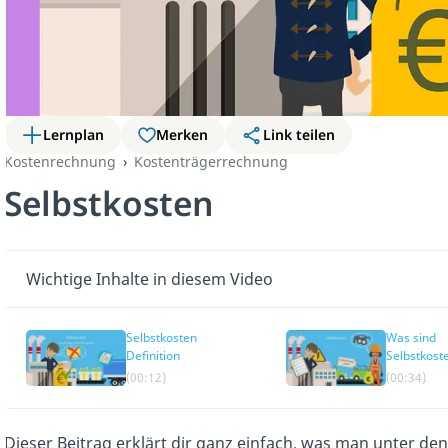
Lernplan
Merken
Link teilen
Kostenrechnung
Kostenträgerrechnung
Selbstkosten
Wichtige Inhalte in diesem Video
Selbstkosten
Was sind
Definition
Selbstkost
(00:12)
(00:34)
Dieser Beitrag erklärt dir ganz einfach, was man unter de