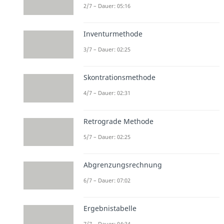
2/7 – Dauer: 05:16
Inventurmethode
3/7 – Dauer: 02:25
Skontrationsmethode
4/7 – Dauer: 02:31
Retrograde Methode
5/7 – Dauer: 02:25
Abgrenzungsrechnung
6/7 – Dauer: 07:02
Ergebnistabelle
7/7 – Dauer: 04:34