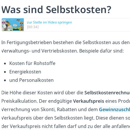
Was sind Selbstkosten?
zur Stelle im Video springen
(00:34)
In Fertigungsbetrieben bestehen die Selbstkosten aus den 
Verwaltungs- und Vertriebskosten. Beispiele dafür sind:
Kosten für Rohstoffe
Energiekosten
und Personalkosten
Die Höhe dieser Kosten wird über die
Selbstkostenrechn
Preiskalkulation. Der endgültige
Verkaufspreis
eines Produ
Verrechnung von Skonti, Rabatten und dem
Gewinnzusch
Verkaufspreis über den Selbstkosten liegt. Diese dienen s
der Verkaufspreis nicht fallen darf und zu der alle anfall