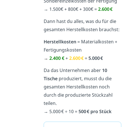
Sondereinzelkosten der Fertigung
→
1.500€ + 800€ + 300€ =
2.600 €
Dann hast du alles, was du für die
gesamten Herstellkosten brauchst:
Herstellkosten
= Materialkosten +
Fertigungskosten
→
2.400 €
+
2.600 €
=
5.000 €
Da das Unternehmen aber
10
Tische
produziert, musst du die
gesamten Herstellkosten noch
durch die produzierte Stückzahl
teilen.
→
5.000
€ ÷ 10 =
500 €
pro Stück