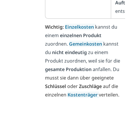
Auftra
entste
Wichtig:
Einzelkosten
kannst du
einem
einzelnen Produkt
zuordnen.
Gemeinkosten
kannst
du
nicht eindeutig
zu einem
Produkt zuordnen, weil sie für die
gesamte Produktion
anfallen. Du
musst sie dann über geeignete
Schlüssel
oder
Zuschläge
auf die
einzelnen
Kostenträger
verteilen.