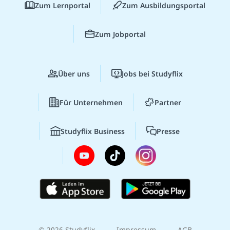
Zum Lernportal
Zum Ausbildungsportal
Zum Jobportal
Über uns
Jobs bei Studyflix
Für Unternehmen
Partner
Studyflix Business
Presse
© 2026 Studyflix
Impressum
AGB