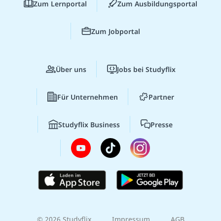
Zum Lernportal
Zum Ausbildungsportal
Zum Jobportal
Über uns
Jobs bei Studyflix
Für Unternehmen
Partner
Studyflix Business
Presse
© 2026 Studyflix
Impressum
AGB