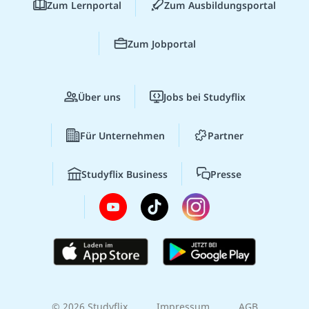
Zum Lernportal
Zum Ausbildungsportal
Zum Jobportal
Über uns
Jobs bei Studyflix
Für Unternehmen
Partner
Studyflix Business
Presse
© 2026 Studyflix
Impressum
AGB