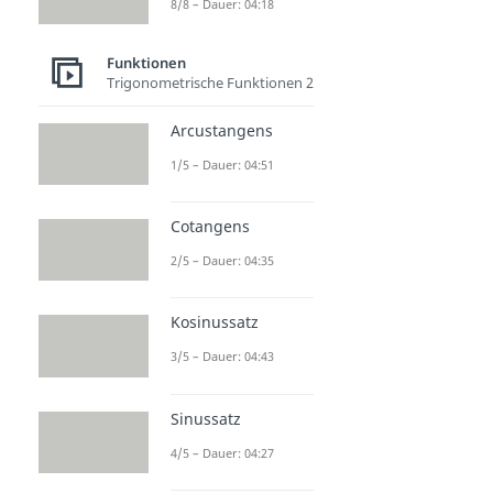
8/8 – Dauer: 04:18
Funktionen
Trigonometrische Funktionen 2
Arcustangens
1/5 – Dauer: 04:51
Cotangens
2/5 – Dauer: 04:35
Kosinussatz
3/5 – Dauer: 04:43
Sinussatz
4/5 – Dauer: 04:27