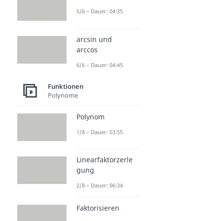
5/6 – Dauer: 04:35
arcsin und
arccos
6/6 – Dauer: 04:45
Funktionen
Polynome
Polynom
1/8 – Dauer: 03:55
Linearfaktorzerle
gung
2/8 – Dauer: 06:34
Faktorisieren