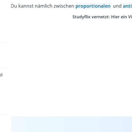
Du kannst nämlich zwischen
proportionalen
und
ant
Studyflix vernetzt: Hier ein
nd