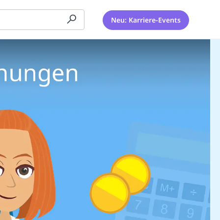
Neu: Karriere-Events