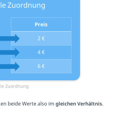
ale Zuordnung
ken beide Werte also im
gleichen Verhältnis
.