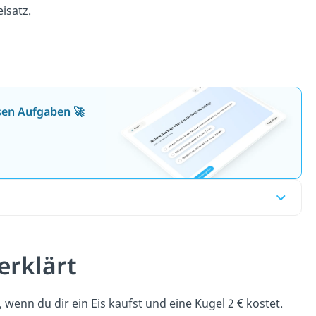
isatz.
osen Aufgaben 🚀
erklärt
 wenn du dir ein Eis kaufst und eine Kugel 2 € kostet.