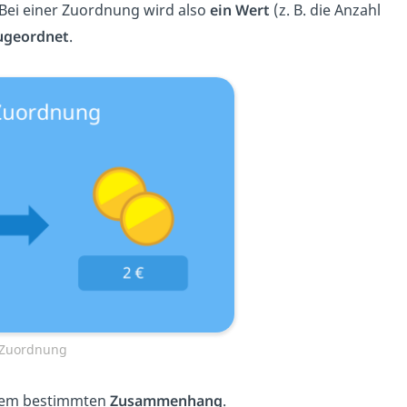
 Bei einer Zuordnung wird also
ein Wert
(z. B. die
Anzahl
ugeordnet
.
l Zuordnung
inem bestimmten
Zusammenhang
.