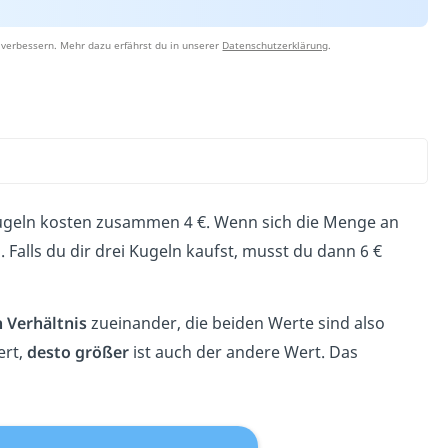
 verbessern. Mehr dazu erfährst du in unserer
Datenschutzerklärung
.
e Kugeln kosten zusammen 4 €. Wenn sich
die Menge an
 Falls du dir drei Kugeln kaufst, musst du dann 6 €
n Verhältnis
zueinander, die beiden Werte sind also
ert,
desto größer
ist auch der andere Wert. Das