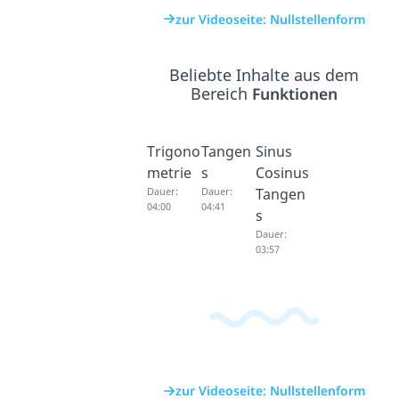
zur Videoseite: Nullstellenform
Beliebte Inhalte aus dem
Bereich
Funktionen
Trigono
Tangen
Sinus
metrie
s
Cosinus
Dauer:
Dauer:
Tangen
04:00
04:41
s
Dauer:
03:57
zur Videoseite: Nullstellenform