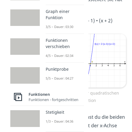
folgende Form:
Graph einer
Funktion
f(x) = 2 • (x – 1) • (x + 2)
3/5 – Dauer: 03:30
Funktionen
verschieben
4/5 – Dauer: 02:34
Punktprobe
5/5 – Dauer: 04:27
Nullstellen einer quadratischen
Funktionen
Funktionen - fortgeschritten
Funktion
Stetigkeit
In der Grafik kannst du die beiden
1/3 – Dauer: 04:36
Schnittpunkte
mit der x-Achse