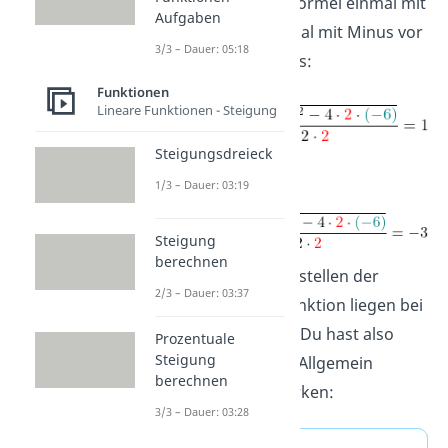
Mitternachtsformel einmal mit
Aufgaben
Plus und einmal mit Minus vor
3/3 – Dauer: 05:18
der Wurzel aus:
Funktionen
Lineare Funktionen - Steigung
Steigungsdreieck
und
1/3 – Dauer: 03:19
Steigung
berechnen
Deine beiden Nullstellen der
2/3 – Dauer: 03:37
quadratischen Funktion liegen bei
x
= 1
und
x
= -3
. Du hast also
Prozentuale
1
2
Steigung
zwei Nullstellen
. Allgemein
berechnen
kannst du dir merken:
3/3 – Dauer: 03:28