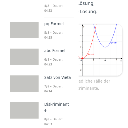
D=0: eine Lösung,
4/8 – Dauer:
D<0: keine Lösung.
04:33
pq Formel
5/8 – Dauer:
04:25
abc Formel
6/8 – Dauer:
04:23
Satz von Vieta
Unterschiedliche Fälle der
7/8 – Dauer:
Diskriminante.
04:14
Diskriminant
e
8/8 – Dauer:
04:33