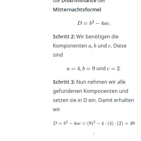
die
Diskriminante
der
Mitternachtsformel
.
Schritt 2:
Wir benötigen die
Komponenten
,
und
. Diese
sind
und
.
Schritt 3:
Nun nehmen wir alle
gefundenen Komponenten und
setzen sie in D ein. Damit erhalten
wir
.