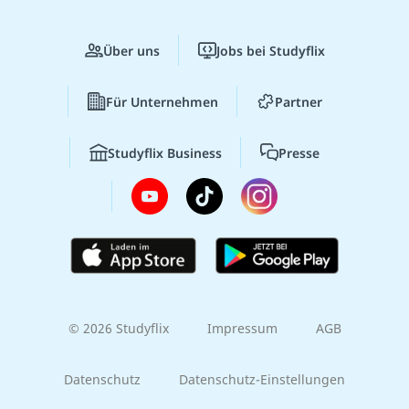
Über uns
Jobs bei Studyflix
Für Unternehmen
Partner
Studyflix Business
Presse
© 2026 Studyflix
Impressum
AGB
Datenschutz
Datenschutz-Einstellungen