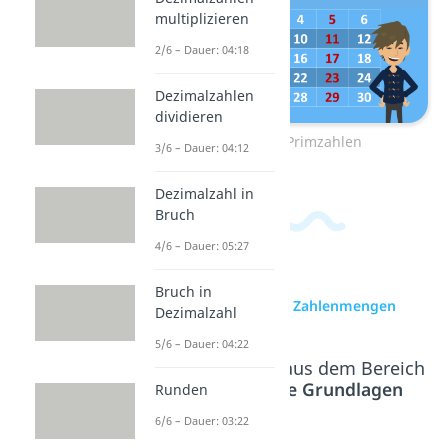
multiplizieren
2/6 – Dauer: 04:18
Dezimalzahlen
dividieren
Zum Video: Primzahlen
3/6 – Dauer: 04:12
Dezimalzahl in
Bruch
4/6 – Dauer: 05:27
Bruch in
zur Videoseite: Zahlenmengen
Dezimalzahl
5/6 – Dauer: 04:22
Beliebte Inhalte aus dem Bereich
Mathematische Grundlagen
Runden
6/6 – Dauer: 03:22