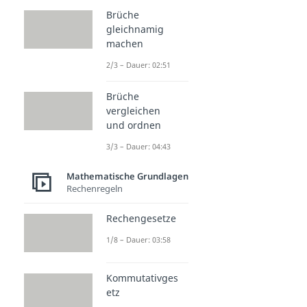
Brüche
gleichnamig
machen
2/3 – Dauer: 02:51
Brüche
vergleichen
und ordnen
3/3 – Dauer: 04:43
Mathematische Grundlagen
Rechenregeln
Rechengesetze
1/8 – Dauer: 03:58
Kommutativges
etz