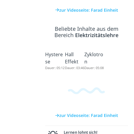
zur Videoseite: Farad Einheit
Beliebte Inhalte aus dem
Bereich
Elektrizitätslehre
Hystere
Hall
Zyklotro
se
Effekt
n
Dauer: 05:12
Dauer: 03:46
Dauer: 05:08
zur Videoseite: Farad Einheit
Lernen lohnt sich!