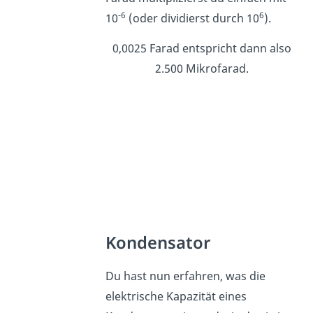
-6
6
10
(oder dividierst durch 10
).
0,0025 Farad entspricht dann also
2.500 Mikrofarad.
Kondensator
Du hast nun erfahren, was die
elektrische Kapazität eines