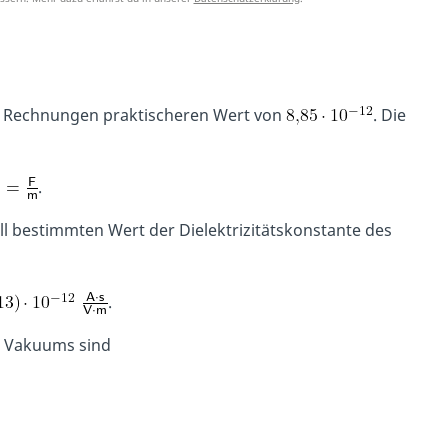
r Rechnungen praktischeren Wert von
. Die
.
bestimmten Wert der Dielektrizitätskonstante des
.
es Vakuums sind