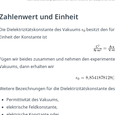
Zahlenwert und Einheit
Die Dielektrizitätskonstante des Vakuums
besitzt den fü
Einheit der Konstante ist
Fügen wir beides zusammen und nehmen den experimentell 
Vakuums, dann erhalten wir
Weitere Bezeichnungen für die Dielektrizitätskonstante d
Permittivität des Vakuums,
elektrische Feldkonstante,
elektrische Konstante oder