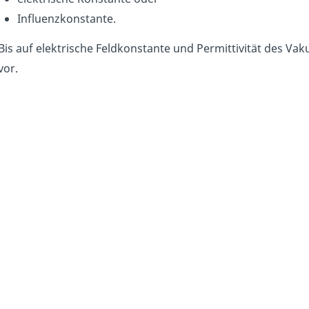
Influenzkonstante.
Bis auf elektrische Feldkonstante und Permittivität des Va
vor.