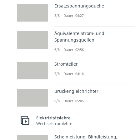
Ersatzspannungsquelle
5/8 – Dauer: 04:27
Äquivalente Strom- und
Spannungsquellen
6/8 – Dauer: 02:56
Stromteiler
7/8 – Dauer: 04:16
Brückengleichrichter
8/8 – Dauer: 05:05
Elektrizitätslehre
Wechselstromlehre
Scheinleistung, Blindleistung,