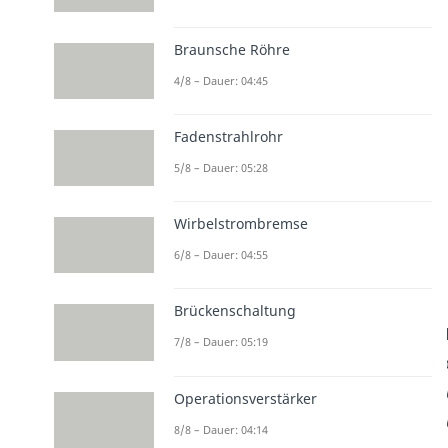
Braunsche Röhre
4/8 – Dauer: 04:45
Fadenstrahlrohr
5/8 – Dauer: 05:28
Wirbelstrombremse
6/8 – Dauer: 04:55
Brückenschaltung
7/8 – Dauer: 05:19
Operationsverstärker
8/8 – Dauer: 04:14