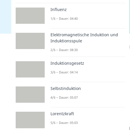
Influenz
1/6 – Dauer: 04:40
Elektromagnetische Induktion und
Induktionsspule
2/6 – Dauer: 08:30
Induktionsgesetz
3/6 – Dauer: 04:14
Selbstinduktion
4/6 – Dauer: 05:07
Lorentzkraft
5/6 – Dauer: 05:03