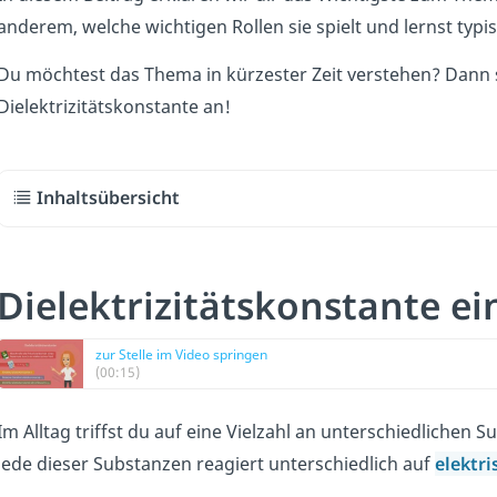
anderem, welche wichtigen Rollen sie spielt und lernst typ
Du möchtest das Thema in kürzester Zeit verstehen? Dann
Dielektrizitätskonstante an!
Inhaltsübersicht
Dielektrizitätskonstante ei
zur Stelle im Video springen
(00:15)
Im Alltag triffst du auf eine Vielzahl an unterschiedlichen 
Jede dieser Substanzen reagiert unterschiedlich auf
elektri