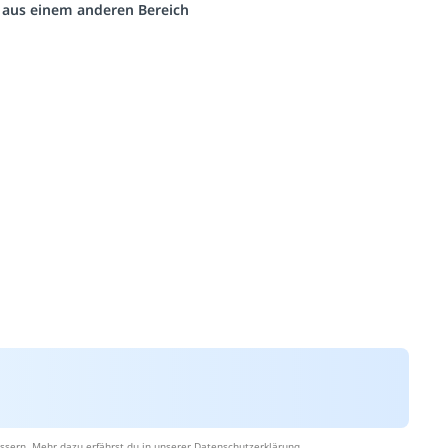
o aus einem anderen Bereich
ssern. Mehr dazu erfährst du in unserer
Datenschutzerklärung
.