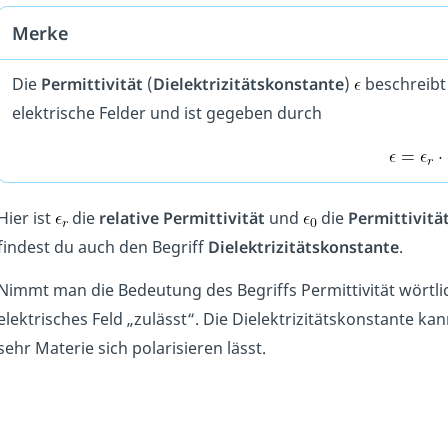
Merke
Die
Permittivität
(
Dielektrizitätskonstante
)
beschreibt 
elektrische Felder und ist gegeben durch
Hier ist
die
relative Permittivität
und
die
Permittivitä
findest du auch den Begriff
Dielektrizitätskonstante
.
Nimmt man die Bedeutung des Begriffs Permittivität wörtlich
elektrisches Feld „zulässt“. Die Dielektrizitätskonstante 
sehr Materie sich polarisieren lässt.