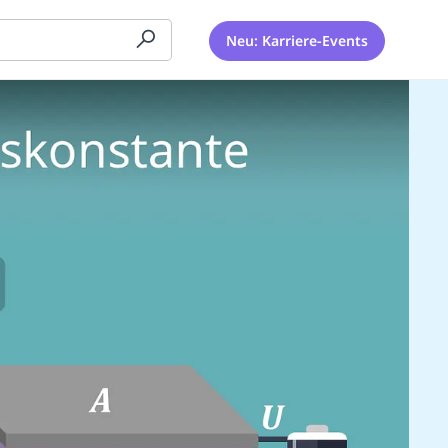
Neu: Karriere-Events