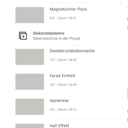
Magnetischer Fluss
6/6 – Dauer: 03:51
Elektrizitätslehre
Elektrotechnik in der Physik
Dielektrizitätskonstante
1/5 – Dauer: 04:45
Farad Einheit
2/5 – Dauer: 02:45
Hysterese
3/5 – Dauer: 05:12
Hall Effekt