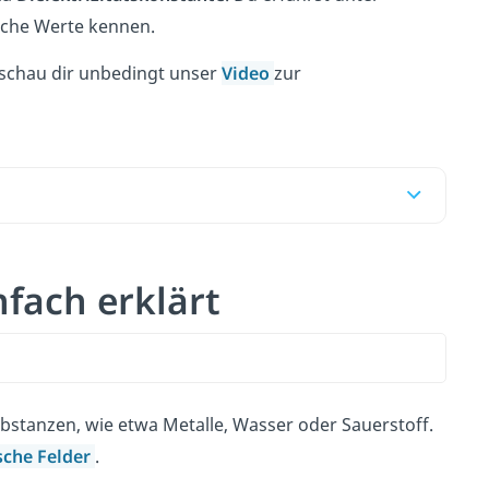
ische Werte kennen.
 schau dir unbedingt unser
Video
zur
nfach erklärt
Substanzen, wie etwa Metalle, Wasser oder Sauerstoff.
sche Felder
.