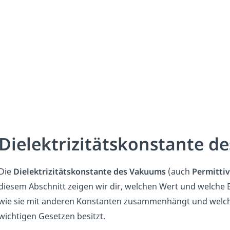
Dielektrizitätskonstante 
Die
Dielektrizitätskonstante des Vakuums
(auch
Permitti
diesem Abschnitt zeigen wir dir, welchen Wert und welche E
wie sie mit anderen Konstanten zusammenhängt und welc
wichtigen Gesetzen besitzt.