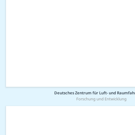
Deutsches Zentrum für Luft- und Raumfahr
Forschung und Entwicklung