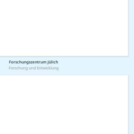
Forschungszentrum Jülich
Forschung und Entwicklung