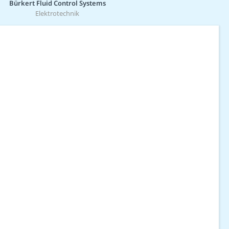
Bürkert Fluid Control Systems
Elektrotechnik