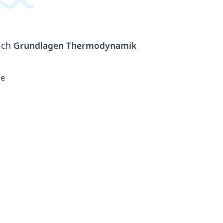
ich
Grundlagen Thermodynamik
he