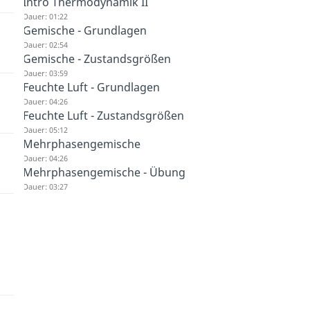
Intro Thermodynamik II
Dauer: 01:22
Gemische - Grundlagen
Dauer: 02:54
Gemische - Zustandsgrößen
Dauer: 03:59
Feuchte Luft - Grundlagen
Dauer: 04:26
Feuchte Luft - Zustandsgrößen
Dauer: 05:12
Mehrphasengemische
Dauer: 04:26
Mehrphasengemische - Übung
Dauer: 03:27