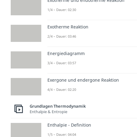
Exotherme und endotherme Reaktion
1/4 – Dauer: 02:30
Exotherme Reaktion
2/4 – Dauer: 03:46
Energiediagramm
3/4 – Dauer: 03:57
Exergone und endergone Reaktion
4/4 – Dauer: 02:20
Grundlagen Thermodynamik
Enthalpie & Entropie
Enthalpie - Definition
1/5 – Dauer: 04:04