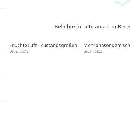
Beliebte Inhalte aus dem Bere
Feuchte Luft - Zustandsgrößen
Mehrphasengemisc
Dauer: 05:12
Dauer: 04:26