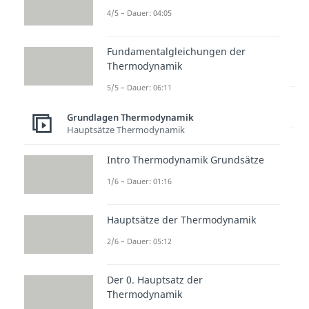
4/5 – Dauer: 04:05
Fundamentalgleichungen der
Thermodynamik
5/5 – Dauer: 06:11
Lernen lohnt sich!
Entdecke hier deine Chancen.
Grundlagen Thermodynamik
Hauptsätze Thermodynamik
Intro Thermodynamik Grundsätze
1/6 – Dauer: 01:16
Hauptsätze der Thermodynamik
2/6 – Dauer: 05:12
Weitere Inhalte:
Grundlagen
Der 0. Hauptsatz der
Thermodynamik
Thermodynamik