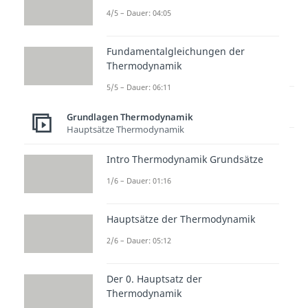
4/5 – Dauer: 04:05
Fundamentalgleichungen der
Thermodynamik
5/5 – Dauer: 06:11
Lernen lohnt sich!
Entdecke hier deine Chancen.
Grundlagen Thermodynamik
Hauptsätze Thermodynamik
Intro Thermodynamik Grundsätze
1/6 – Dauer: 01:16
Hauptsätze der Thermodynamik
2/6 – Dauer: 05:12
Weitere Inhalte:
Grundlagen
Der 0. Hauptsatz der
Thermodynamik
Thermodynamik