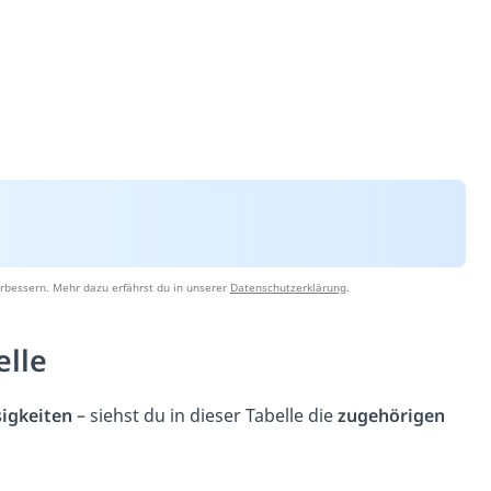
rbessern. Mehr dazu erfährst du in unserer
Datenschutzerklärung
.
elle
sigkeiten
– siehst du in dieser Tabelle die
zugehörigen