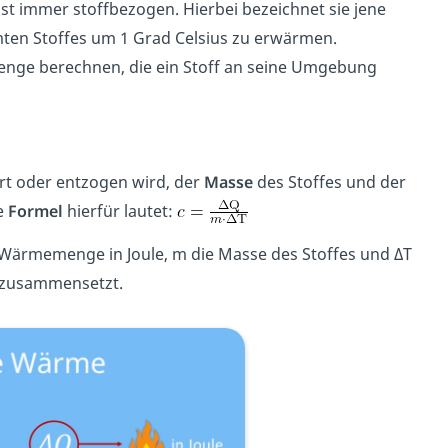
st immer stoffbezogen. Hierbei bezeichnet sie jene
mten Stoffes um 1 Grad Celsius zu erwärmen.
enge berechnen, die ein Stoff an seine Umgebung
hrt oder entzogen wird, der
Masse
des Stoffes und der
ie
Formel
hierfür lautet:
 Wärmemenge in Joule, m die Masse des Stoffes und ΔT
zusammensetzt.