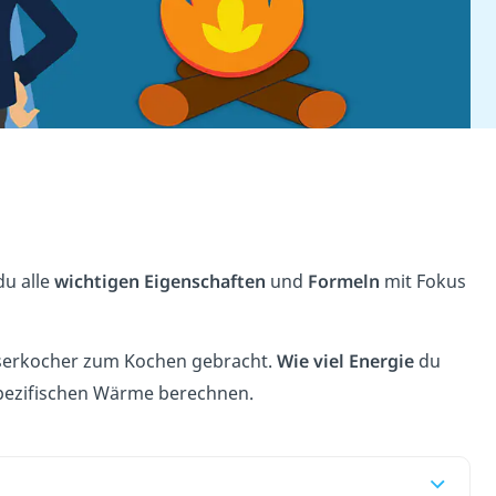
du alle
wichtigen Eigenschaften
und
Formeln
mit Fokus
asserkocher zum Kochen gebracht.
Wie viel Energie
du
spezifischen Wärme berechnen.