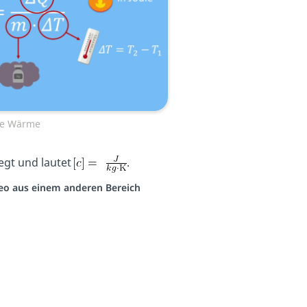
he Wärme
legt und lautet
.
ideo aus einem anderen Bereich