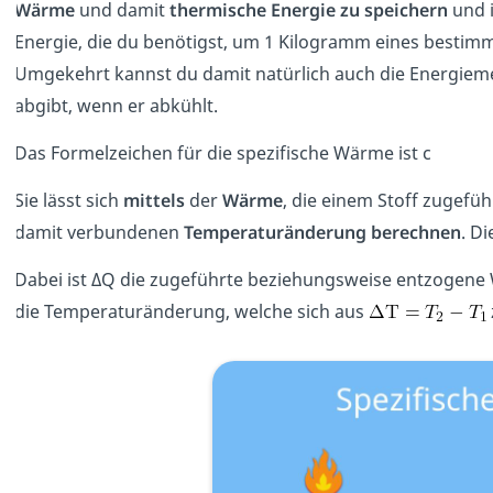
Wärme
und damit
thermische Energie zu speichern
und i
Energie, die du benötigst, um 1 Kilogramm eines bestim
Umgekehrt kannst du damit natürlich auch die Energiem
abgibt, wenn er abkühlt.
Das Formelzeichen für die spezifische Wärme ist c
Sie lässt sich
mittels
der
Wärme
, die einem Stoff zugefü
damit verbundenen
Temperaturänderung berechnen
. D
Dabei ist ΔQ die zugeführte beziehungsweise entzogene
die Temperaturänderung, welche sich aus