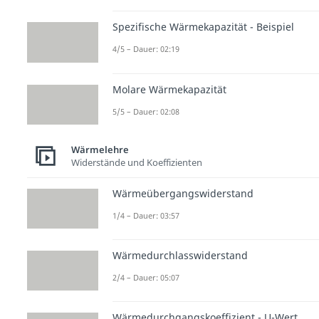
Spezifische Wärmekapazität - Beispiel
4/5 – Dauer: 02:19
Molare Wärmekapazität
5/5 – Dauer: 02:08
Wärmelehre
Widerstände und Koeffizienten
Wärmeübergangswiderstand
1/4 – Dauer: 03:57
Wärmedurchlasswiderstand
2/4 – Dauer: 05:07
Wärmedurchgangskoeffizient - U-Wert