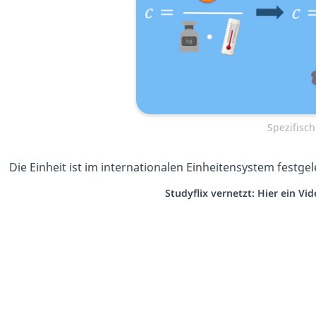
Spezifisc
Die Einheit ist im internationalen Einheitensystem festge
Studyflix vernetzt: Hier ein V