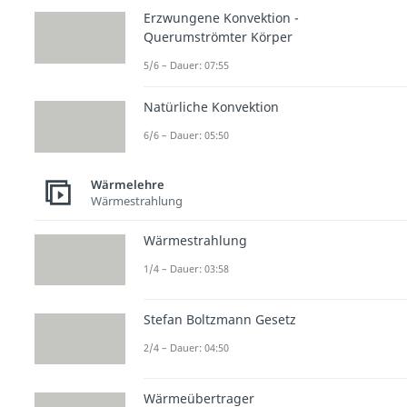
Erzwungene Konvektion -
Querumströmter Körper
5/6 – Dauer: 07:55
Natürliche Konvektion
6/6 – Dauer: 05:50
Wärmelehre
Wärmestrahlung
Wärmestrahlung
1/4 – Dauer: 03:58
Stefan Boltzmann Gesetz
2/4 – Dauer: 04:50
Wärmeübertrager