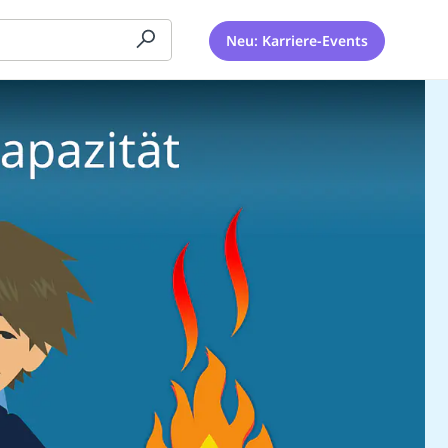
Neu: Karriere-Events