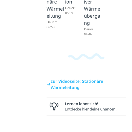
näre
ion
iver
Wärmel
Dauer:
Wärme
05:59
eitung
überga
Dauer:
ng
06:58
Dauer:
04:46
zur Videoseite: Stationäre
Wärmeleitung
Lernen lohnt sich!
Entdecke hier deine Chancen.