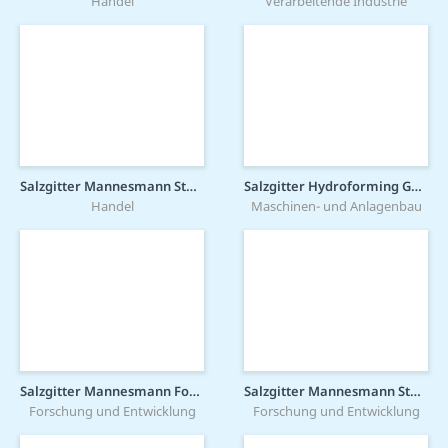
Handel
Verarbeitende Industrie
Salzgitter Mannesmann Stahlhandel GmbH
Salzgitter Hydroforming GmbH & Co. KG
Handel
Maschinen- und Anlagenbau
Salzgitter Mannesmann Forschung GmbH
Salzgitter Mannesmann Stahlservice GmbH
Forschung und Entwicklung
Forschung und Entwicklung