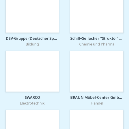
DSV-Gruppe (Deutscher Sparkassen Verlag)
Schill+Seilacher "Struktol" GmbH
Bildung
Chemie und Pharma
SWARCO
BRAUN Möbel-Center GmbH & Co KG
Elektrotechnik
Handel