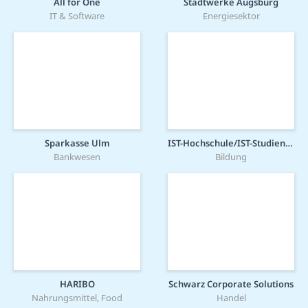
All for One
Stadtwerke Augsburg
IT & Software
Energiesektor
Sparkasse Ulm
IST-Hochschule/IST-Studieninstitut
Bankwesen
Bildung
HARIBO
Schwarz Corporate Solutions
Nahrungsmittel, Food
Handel