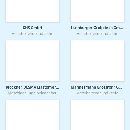
KHS GmbH
Ilsenburger Grobblech GmbH
Verarbeitende Industrie
Verarbeitende Industrie
Klöckner DESMA Elastomertechnik GmbH
Mannesmann Grossrohr GmbH
Maschinen- und Anlagenbau
Verarbeitende Industrie