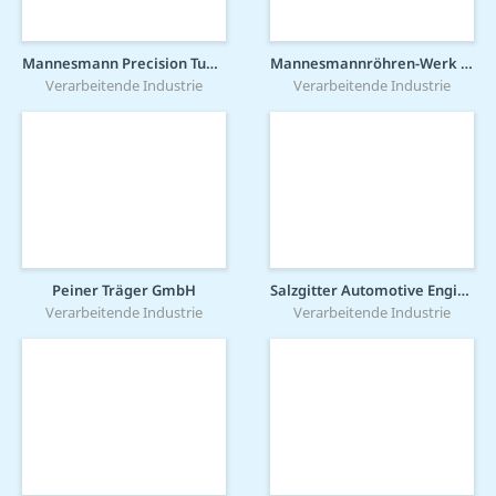
Mannesmann Precision Tubes GmbH
Mannesmannröhren-Werk GmbH
Verarbeitende Industrie
Verarbeitende Industrie
Peiner Träger GmbH
Salzgitter Automotive Engineering GmbH & Co. KG
Verarbeitende Industrie
Verarbeitende Industrie