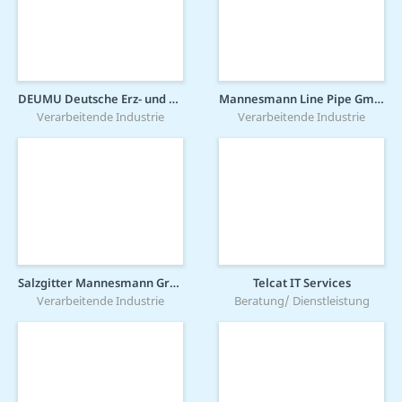
DEUMU Deutsche Erz- und Metall-Union GmbH
Mannesmann Line Pipe GmbH
Verarbeitende Industrie
Verarbeitende Industrie
Salzgitter Mannesmann Grobblech GmbH
Telcat IT Services
Verarbeitende Industrie
Beratung/ Dienstleistung