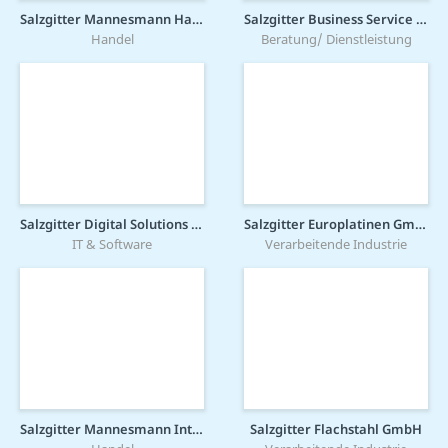
Salzgitter Mannesmann Handel GmbH
Salzgitter Business Service GmbH
Handel
Beratung/ Dienstleistung
Salzgitter Digital Solutions GmbH
Salzgitter Europlatinen GmbH
IT & Software
Verarbeitende Industrie
Salzgitter Mannesmann International GmbH
Salzgitter Flachstahl GmbH