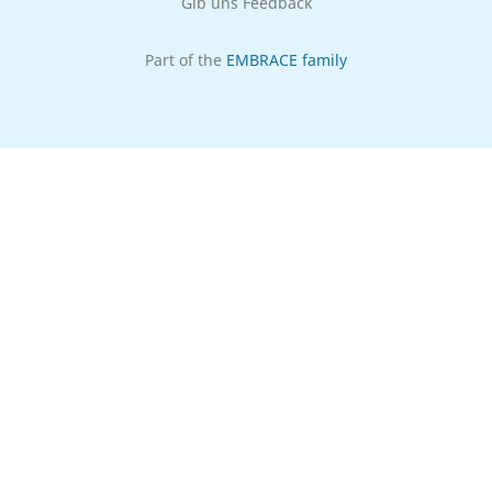
Gib uns Feedback
Part of the
EMBRACE family