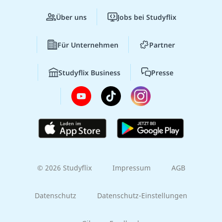
Über uns
Jobs bei Studyflix
Für Unternehmen
Partner
Studyflix Business
Presse
© 2026 Studyflix
Impressum
AGB
Datenschutz
Datenschutz-Einstellungen