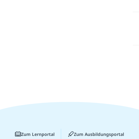
Zum Lernportal
Zum Ausbildungsportal