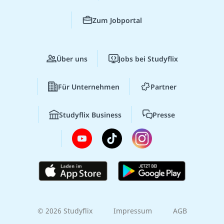
Zum Jobportal
Über uns
Jobs bei Studyflix
Für Unternehmen
Partner
Studyflix Business
Presse
© 2026 Studyflix
Impressum
AGB