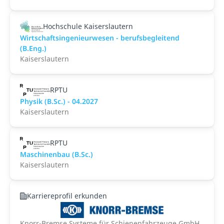
Hochschule Kaiserslautern
Wirtschaftsingenieurwesen - berufsbegleitend
(B.Eng.)
Kaiserslautern
RPTU
Physik (B.Sc.) - 04.2027
Kaiserslautern
RPTU
Maschinenbau (B.Sc.)
Kaiserslautern
Karriereprofil erkunden
Knorr-Bremse Systeme für Schienenfahrzeuge GmbH