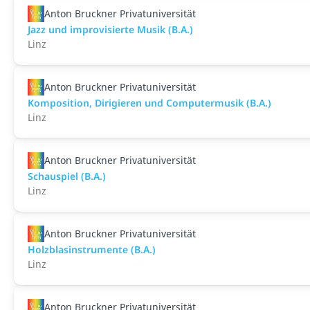
Anton Bruckner Privatuniversität
Jazz und improvisierte Musik (B.A.)
Linz
Anton Bruckner Privatuniversität
Komposition, Dirigieren und Computermusik (B.A.)
Linz
Anton Bruckner Privatuniversität
Schauspiel (B.A.)
Linz
Anton Bruckner Privatuniversität
Holzblasinstrumente (B.A.)
Linz
Anton Bruckner Privatuniversität