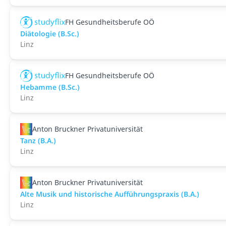
FH Gesundheitsberufe OÖ
Diätologie (B.Sc.)
Linz
FH Gesundheitsberufe OÖ
Hebamme (B.Sc.)
Linz
Anton Bruckner Privatuniversität
Tanz (B.A.)
Linz
Anton Bruckner Privatuniversität
Alte Musik und historische Aufführungspraxis (B.A.)
Linz