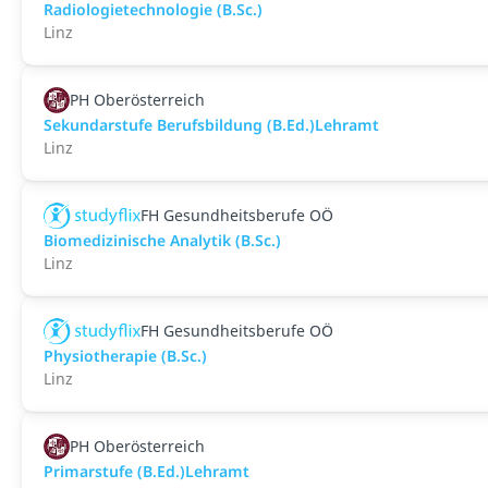
Radiologietechnologie (B.Sc.)
Linz
PH Oberösterreich
Sekundarstufe Berufsbildung (B.Ed.)Lehramt
Linz
FH Gesundheitsberufe OÖ
Biomedizinische Analytik (B.Sc.)
Linz
FH Gesundheitsberufe OÖ
Physiotherapie (B.Sc.)
Linz
PH Oberösterreich
Primarstufe (B.Ed.)Lehramt