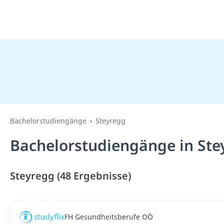
Bachelorstudiengänge
Steyregg
Bachelorstudiengänge in Ste
Steyregg (48 Ergebnisse)
FH Gesundheitsberufe OÖ