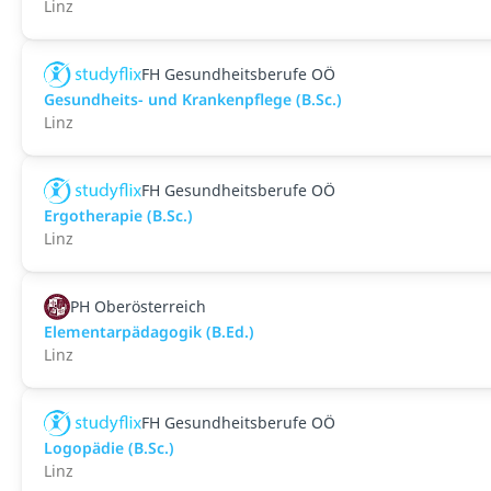
Linz
FH Gesundheitsberufe OÖ
Gesundheits- und Krankenpflege (B.Sc.)
Linz
FH Gesundheitsberufe OÖ
Ergotherapie (B.Sc.)
Linz
PH Oberösterreich
Elementarpädagogik (B.Ed.)
Linz
FH Gesundheitsberufe OÖ
Logopädie (B.Sc.)
Linz