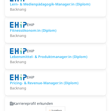
Lern- & Medienpädagogik-Manager:in (Diplom)
Backnang
EHiP
Fitnessökonom:in (Diplom)
Backnang
EHiP
Lebensmittel- & Produktmanager:in (Diplom)
Backnang
EHiP
Pricing- & Revenue-Manager:in (Diplom)
Backnang
Karriereprofil erkunden