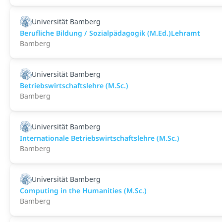
Universität Bamberg
Berufliche Bildung / Sozialpädagogik (M.Ed.)Lehramt
Bamberg
Universität Bamberg
Betriebswirtschaftslehre (M.Sc.)
Bamberg
Universität Bamberg
Internationale Betriebswirtschaftslehre (M.Sc.)
Bamberg
Universität Bamberg
Computing in the Humanities (M.Sc.)
Bamberg