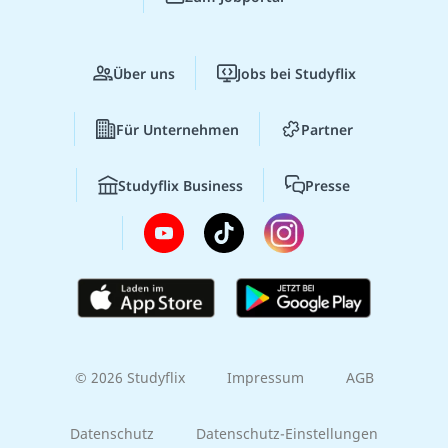
Über uns
Jobs bei Studyflix
Für Unternehmen
Partner
Studyflix Business
Presse
© 2026 Studyflix
Impressum
AGB
Datenschutz
Datenschutz-Einstellungen