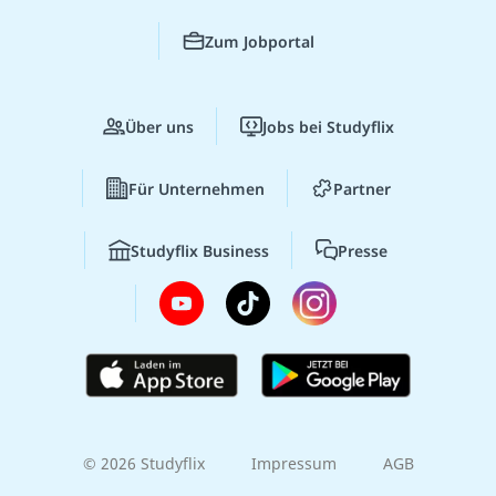
Zum Jobportal
Über uns
Jobs bei Studyflix
Für Unternehmen
Partner
Studyflix Business
Presse
© 2026 Studyflix
Impressum
AGB