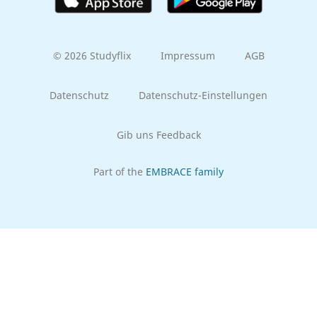
© 2026 Studyflix
Impressum
AGB
Datenschutz
Datenschutz-Einstellungen
Gib uns Feedback
Part of the
EMBRACE family